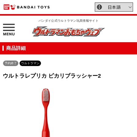
バンダイ公式ウルトラマン玩具情報サイト
商品詳細
予約終了
ウルトラマン
ウルトラレプリカ ピカリブラッシャー2