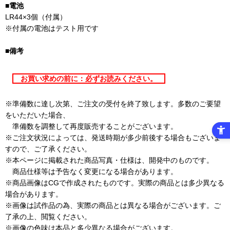
■電池
LR44×3個（付属）
※付属の電池はテスト用です
■備考
お買い求めの前に：必ずお読みください。
※準備数に達し次第、ご注文の受付を終了致します。多数のご要望
をいただいた場合、
準備数を調整して再度販売することがございます。
※ご注文状況によっては、発送時期が多少前後する場合もございま
すので、ご了承ください。
※本ページに掲載された商品写真・仕様は、開発中のものです。
商品仕様等は予告なく変更になる場合があります。
※商品画像はCGで作成されたものです。実際の商品とは多少異なる
場合があります。
※画像は試作品の為、実際の商品とは異なる場合がございます。ご
了承の上、閲覧ください。
※画像の色味は本品と多少異なる場合がございます。