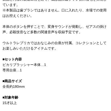
ています。
※本製品は歯ブラシではありません。口に入れたり、水場での使用
はお控えください。
本体のボタンを押すことで、変身サウンドが発動し、ゼアスの掛け
声、必殺技音など多数の関連音声を収録予定です。
ウルトラレプリカではおなじみの台座が付属。コレクションとして
お楽しみいただけるアイテムです。
■セット内容
ピカリブラッシャー本体…1
専用台座…1
■商品サイズ
全長約180mm
■対象年齢
15才以上