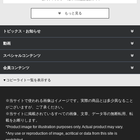
もっと見る
トピックス・お知らせ
動画
スペシャルコンテンツ
会員コンテンツ
▼コピーライト一覧を表示する
※当サイトで使われる画像はイメージです。実際の商品とは多少異なること
がございますが、ご了承ください。
※当サイトに掲載されているすべての画像、文章、データ等の無断転用、転
載をお断りします。
*Product image for illustration purposes only. Actual product may vary.
*Any use or reproduction of image, acritical or data from this site is
prohibited.