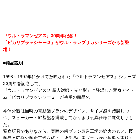
『ウルトラマンゼアス』30周年記念！
「ピカリブラッシャー２」がウルトラレプリカシリーズから新登
場！
■商品説明
1996～1997年にかけて放映された『ウルトラマンゼアス』シリーズ
30周年を記念して、
『ウルトラマンゼアス２ 超人対戦・光と影』に登場した変身アイテ
ム「ピカリブラッシャー２」が待望の商品化！
本体外観は当時の電動歯ブラシのデザイン、サイズ感を踏襲しつ
つ、スピーカー・IC基盤を搭載してなりきり玩具仕様に進化しまし
た。
変身玩具でありながら、実際の歯ブラシ製造工場の協力のもと、既
製品と同様の製造工程を経て、成形品に歯ブラシ状の植毛を実現し