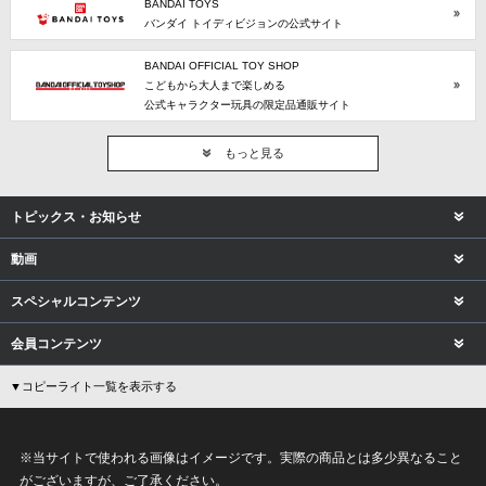
BANDAI TOYS
バンダイ トイディビジョンの公式サイト
BANDAI OFFICIAL TOY SHOP
こどもから大人まで楽しめる
公式キャラクター玩具の限定品通販サイト
もっと見る
トピックス・お知らせ
動画
スペシャルコンテンツ
会員コンテンツ
▼コピーライト一覧を表示する
※当サイトで使われる画像はイメージです。実際の商品とは多少異なること
がございますが、ご了承ください。