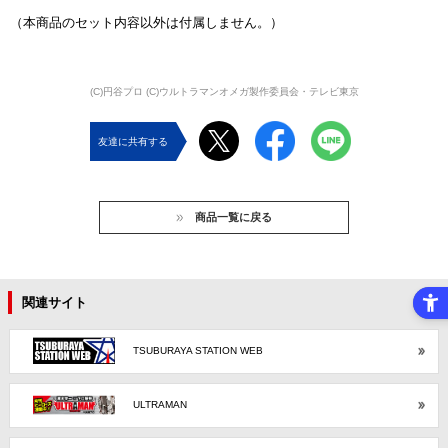
（本商品のセット内容以外は付属しません。）
(C)円谷プロ (C)ウルトラマンオメガ製作委員会・テレビ東京
友達に共有する
商品一覧に戻る
関連サイト
TSUBURAYA STATION WEB
ULTRAMAN