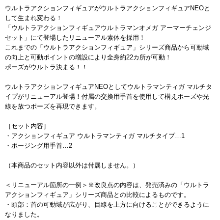
ウルトラアクションフィギュアがウルトラアクションフィギュアNEOと
して生まれ変わる！
「ウルトラアクションフィギュアウルトラマンオメガ アーマーチェンジ
セット」にて登場したリニューアル素体を採用！
これまでの「ウルトラアクションフィギュア」シリーズ商品から可動域
の向上と可動ポイントの増設により全身約22カ所が可動！
ポーズがウルトラ決まる！！
ウルトラアクションフィギュアNEOとしてウルトラマンティガ マルチタ
イプがリニューアル登場！付属の交換用手首を使用して構えポーズや光
線を放つポーズを再現できます。
［セット内容］
・アクションフィギュア ウルトラマンティガ マルチタイプ…1
・ポージング用手首…2
（本商品のセット内容以外は付属しません。）
＜リニューアル箇所の一例＞※改良点の内容は、発売済みの「ウルトラ
アクションフィギュア」シリーズ商品との比較によるものです。
・頭部：首の可動域が広がり、目線を上方に向けることができるように
なりました。