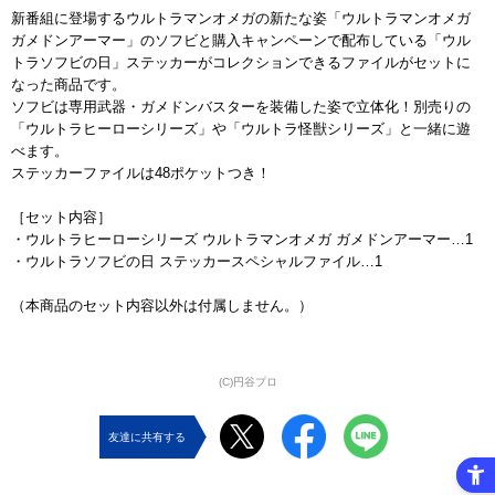
新番組に登場するウルトラマンオメガの新たな姿「ウルトラマンオメガ
ガメドンアーマー」のソフビと購入キャンペーンで配布している「ウル
トラソフビの日」ステッカーがコレクションできるファイルがセットに
なった商品です。
ソフビは専用武器・ガメドンバスターを装備した姿で立体化！別売りの
「ウルトラヒーローシリーズ」や「ウルトラ怪獣シリーズ」と一緒に遊
べます。
ステッカーファイルは48ポケットつき！
［セット内容］
・ウルトラヒーローシリーズ ウルトラマンオメガ ガメドンアーマー…1
・ウルトラソフビの日 ステッカースペシャルファイル…1
（本商品のセット内容以外は付属しません。）
(C)円谷プロ
友達に共有する