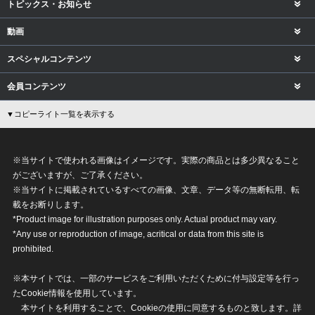
トピックス・お知らせ
動画
スペシャルコンテンツ
会員コンテンツ
▼コピーライト一覧を表示する
※当サイトで使われる画像はイメージです。実際の商品とは多少異なること
がございますが、ご了承ください。
※当サイトに掲載されているすべての画像、文章、データ等の無断転用、転
載をお断りします。
*Product image for illustration purposes only. Actual product may vary.
*Any use or reproduction of image, acritical or data from this site is
prohibited.
※本サイトでは、一部のサービスをご利用いただくために付与設定等を行っ
たCookie情報を使用しています。
本サイトを利用することで、Cookieの使用に同意するものと致します。詳