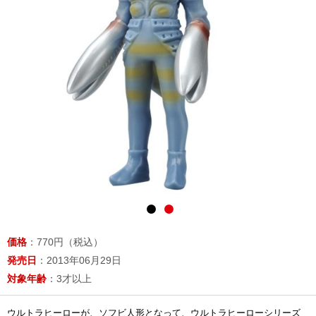
価格
：770円（税込）
発売日
：2013年06月29日
対象年齢
：3才以上
ウルトラヒーローが、ソフビ人形となって、ウルトラヒーローシリーズ