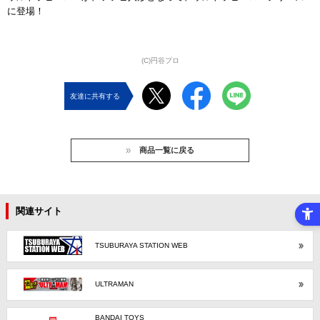
に登場！
(C)円谷プロ
友達に共有する
商品一覧に戻る
関連サイト
TSUBURAYA STATION WEB
ULTRAMAN
BANDAI TOYS