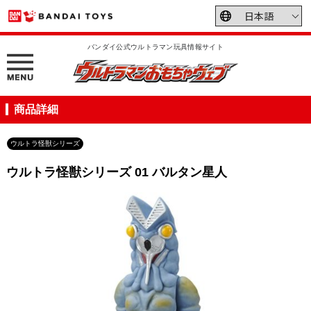
バンダイ公式ウルトラマン玩具情報サイト
商品詳細
ウルトラ怪獣シリーズ
ウルトラ怪獣シリーズ 01 バルタン星人