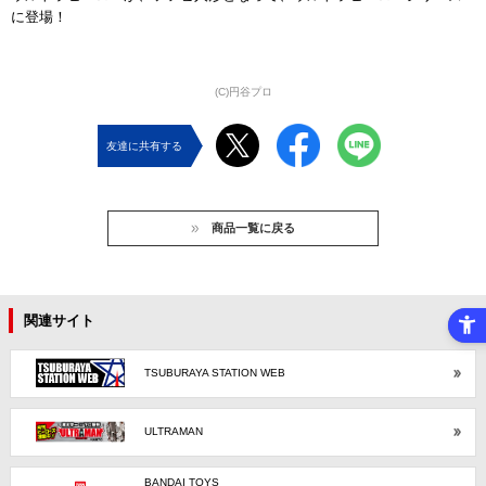
に登場！
(C)円谷プロ
友達に共有する
商品一覧に戻る
関連サイト
TSUBURAYA STATION WEB
ULTRAMAN
BANDAI TOYS