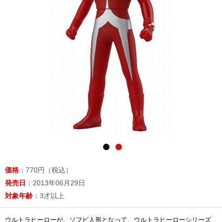
価格
：770円（税込）
発売日
：2013年06月29日
対象年齢
：3才以上
ウルトラヒーローが、ソフビ人形となって、ウルトラヒーローシリーズ