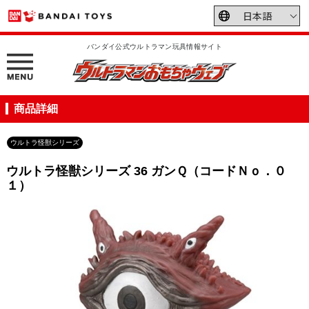
バンダイ公式ウルトラマン玩具情報サイト
商品詳細
ウルトラ怪獣シリーズ
ウルトラ怪獣シリーズ 36 ガンＱ（コードＮｏ．０
１）