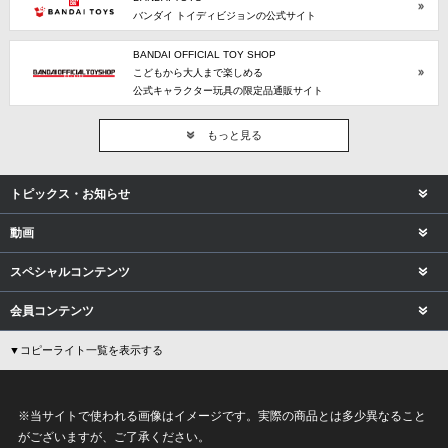
バンダイ トイディビジョンの公式サイト
BANDAI OFFICIAL TOY SHOP
こどもから大人まで楽しめる
公式キャラクター玩具の限定品通販サイト
もっと見る
トピックス・お知らせ
動画
スペシャルコンテンツ
会員コンテンツ
▼コピーライト一覧を表示する
※当サイトで使われる画像はイメージです。実際の商品とは多少異なること
がございますが、ご了承ください。