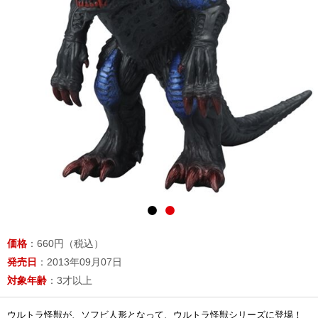
価格
：660円（税込）
発売日
：2013年09月07日
対象年齢
：3才以上
ウルトラ怪獣が、ソフビ人形となって、ウルトラ怪獣シリーズに登場！