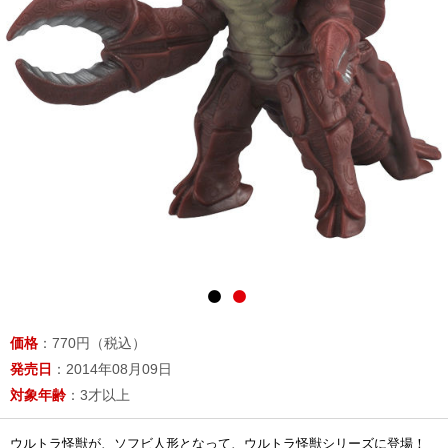
価格
：770円（税込）
発売日
：2014年08月09日
対象年齢
：3才以上
ウルトラ怪獣が、ソフビ人形となって、ウルトラ怪獣シリーズに登場！