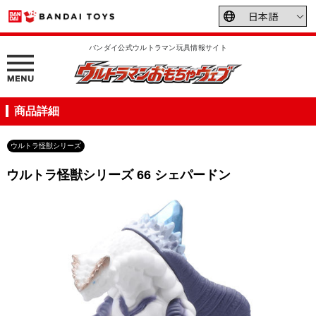
バンダイ公式ウルトラマン玩具情報サイト
商品詳細
ウルトラ怪獣シリーズ
ウルトラ怪獣シリーズ 66 シェパードン