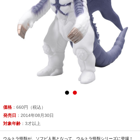
価格
：660円（税込）
発売日
：2014年08月30日
対象年齢
：3才以上
ウルトラ怪獣が、ソフビ人形となって、ウルトラ怪獣シリーズに登場！