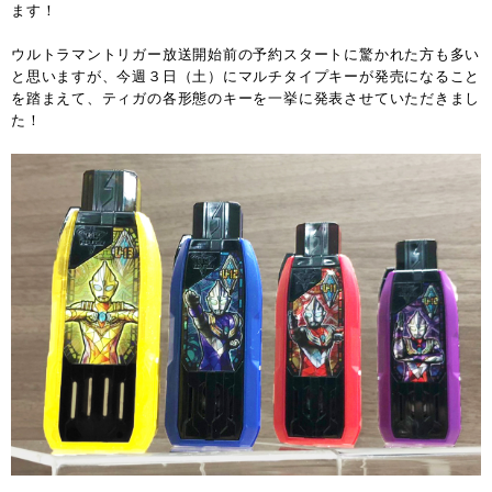
ます！
ウルトラマントリガー放送開始前の予約スタートに驚かれた方も多い
と思いますが、今週３日（土）にマルチタイプキーが発売になること
を踏まえて、ティガの各形態のキーを一挙に発表させていただきまし
た！