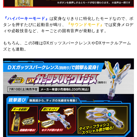
『ハイパーキーモード』
は変身なりきりに特化したモードなので、ボ
タンを押すたびに起動音が鳴り、
『サウンドモード』
では変身メロデ
ィや必殺技音など、キーごとの固有音声が発動します。
もちろん、この3種はDXガッツスパークレンスやDXサークルアーム
ズとも連動。