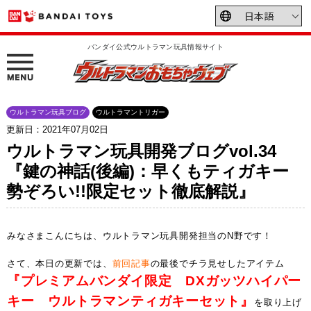
バンダイ公式ウルトラマン玩具情報サイト
ウルトラマン玩具ブログ
ウルトラマントリガー
更新日：2021年07月02日
ウルトラマン玩具開発ブログvol.34
『鍵の神話(後編)：早くもティガキー
勢ぞろい!!限定セット徹底解説』
みなさまこんにちは、ウルトラマン玩具開発担当のN野です！
さて、本日の更新では、
前回記事
の最後でチラ見せしたアイテム
『プレミアムバンダイ限定 DXガッツハイパー
キー ウルトラマンティガキーセット』
を取り上げ