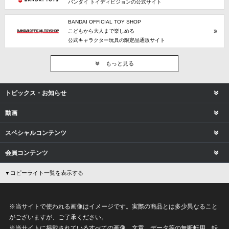
バンダイ トイディビジョンの公式サイト
BANDAI OFFICIAL TOY SHOP
こどもから大人まで楽しめる
公式キャラクター玩具の限定品通販サイト
もっと見る
トピックス・お知らせ
動画
スペシャルコンテンツ
会員コンテンツ
▼コピーライト一覧を表示する
※当サイトで使われる画像はイメージです。実際の商品とは多少異なること
がございますが、ご了承ください。
※当サイトに掲載されているすべての画像、文章、データ等の無断転用、転