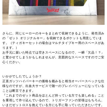
さらに、同じヒーローのキーをまとめて収納できるように、発売済み
の「ゼット オリジナルキー」を収納できるポケットも用意していま
す。（ティガキーセットの場合はマルチタイプキー用のスペースがあ
ります。）
お手元に届いた時点では空きスペースになるので、一瞬「欠品！？」
と驚かせてしまうかもしれませんが、意図的なスペースですのでご安
心ください。
いかがでしたでしょうか？
正直ガッツハイパーキーの価格を鑑みると相当オーバースペックな仕
様なのですが、出血大サービスで随一のプレイバリューになっている
ことは断言できます。
『これまでのゼット商品をほとんど持っている方でも楽しめる』こと
を重視して作り込んでいるので、トリガーファンの皆様はもちろん、
いまだゼットロスを抱えている方にも手に取っていただきたいです。