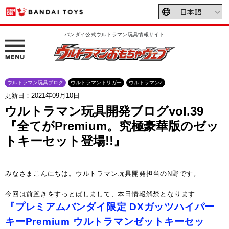
バンダイ公式ウルトラマン玩具情報サイト
ウルトラマン玩具ブログ
ウルトラマントリガー
ウルトラマンZ
更新日：2021年09月10日
ウルトラマン玩具開発ブログvol.39
『全てがPremium。究極豪華版のゼッ
トキーセット登場!!』
みなさまこんにちは。ウルトラマン玩具開発担当のN野です。
今回は前置きをすっとばしまして、本日情報解禁となります
『プレミアムバンダイ限定 DXガッツハイパー
キーPremium ウルトラマンゼットキーセッ