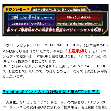
「ウルトラゼットライザー MEMORIAL EDITION」には本編中のBG
『主題歌縛り』
Mが数多く収録されていたので、今回は
というコ
ンセプトで差別化し、本編OPと前後期ED２曲、『クロニクルZ』の
OPという構成の４曲にしています。
OP「ご唱和ください、我の名を！」以外は『MEMORIAL EDITIO
N』と重複していないので、やはりこのセットならではの楽しみがあ
ると思います。
Premiumポイント３：収録効果音の量がプレミアム
一見変化がないような「サウンドモード」の内蔵音や、DXガッツス
パークレンスとの変身遊び後に流れる「技効果音」も圧倒的に増量し