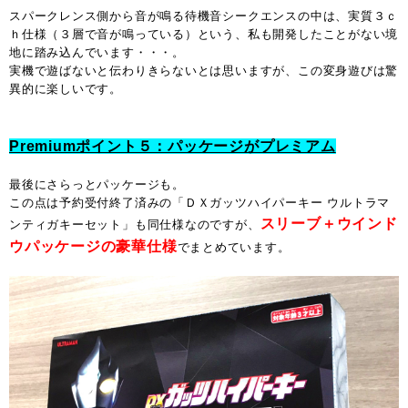
スパークレンス側から音が鳴る待機音シークエンスの中は、実質３ｃ
ｈ仕様（３層で音が鳴っている）という、私も開発したことがない境
地に踏み込んでいます・・・。
実機で遊ばないと伝わりきらないとは思いますが、この変身遊びは驚
異的に楽しいです。
Premiumポイント５：パッケージがプレミアム
最後にさらっとパッケージも。
この点は予約受付終了済みの「ＤＸガッツハイパーキー ウルトラマ
スリーブ＋ウインド
ンティガキーセット」も同仕様なのですが、
ウパッケージの豪華仕様
でまとめています。