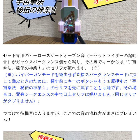
ゼット専用のヒーローズゲートオープン音（＝ゼットライザーの起動
音）がガッツスパークレンス側から鳴り、その裏でキーからは「宇宙
拳法、秘伝の神業！」のセリフが流れます。（※）
（※）ハイパーガンモードを経由せず直接スパークレンスモードに挿
して遊ぶときのために、挿す前にキーのボタンをもう１度押すと「宇
宙拳法、秘伝の神業！」のセリフを先に流すことも可能です。
その場
合は、変身シークエンスの中で口上セリフは鳴りません（同じセリフ
がダブりません）。
つづけて待機音に入りますが、ここでの音の流れ方がまさにプレミア
ム！