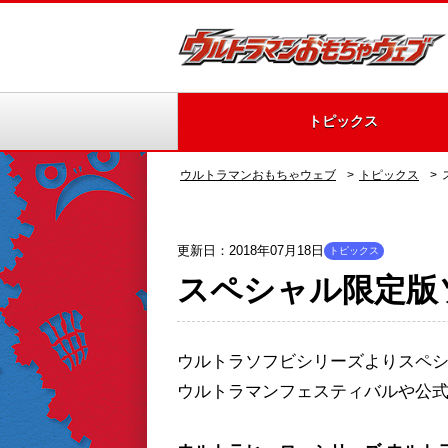
トピックス
ウルトラマンおもちゃウェブ
トピックス
更新日：2018年07月18日
トピックス
スペシャル限定版
ウルトラソフビシリーズよりスペ
ウルトラマンフェスティバルや公