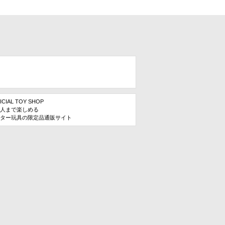
ICIAL TOY SHOP
人まで楽しめる
ター玩具の限定品通販サイト