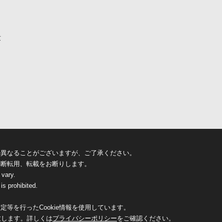
京
少異なることがございますが、ご了承ください。
無断転用、転載をお断りします。
 vary.
is prohibited.
等を行ったCookie情報を使用しています。
致します。詳しくは
プライバシーポリシー
をご確認ください。