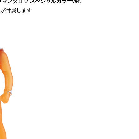
マンタロウ スぺシャルカラーver.
ルが付属します