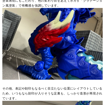
塗装表現にもこだわり、色の変わり目をあえてボカす「グラデーショ
ン風塗装」で有機感を強調しています。
その他、表記や刻印もなるべく目立たない位置にレイアウトしている
ため、いつもなら刻印が入りそうな足裏も、しっかり造形が再現され
ています。