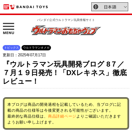
バンダイ公式ウルトラマン玩具情報サイト
トピックス
ウルトラマンオメガ
更新日：2025年07月17日
『ウルトラマン玩具開発ブログ 8７／
７月１９日発売！「DXレキネス」徹底
レビュー！
本ブログは商品の開発過程を記載しているため、当ブログに記
載の商品の仕様等は今後変更される可能性がございます。
最終的な商品仕様は、
商品詳細ページ
よりご確認いただきます
ようお願い申し上げます。