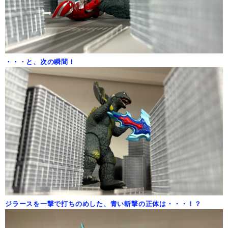
・・・と、次の瞬間！
ジラースを一撃で打ちのめした、青い斬撃の正体は・・・！？