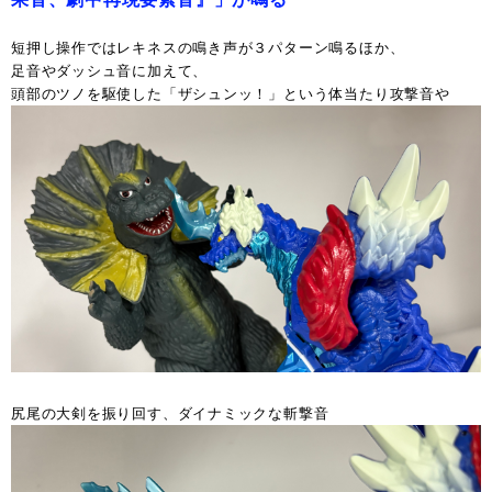
短押し操作ではレキネスの鳴き声が３パターン鳴るほか、
足音やダッシュ音に加えて、
頭部のツノを駆使した「ザシュンッ！」という体当たり攻撃音や
尻尾の大剣を振り回す、ダイナミックな斬撃音