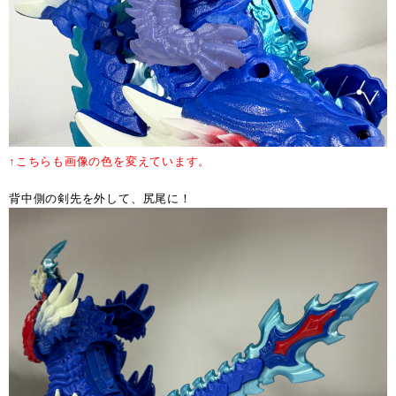
↑こちらも画像の色を変えています。
背中側の剣先を外して、尻尾に！