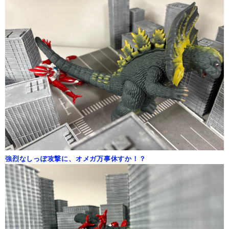
強烈なしっぽ攻撃に、オメガ万事休すか！？