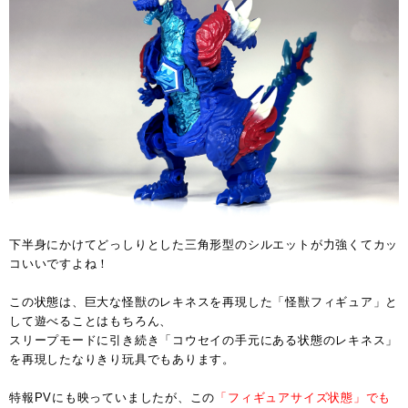
下半身にかけてどっしりとした三角形型のシルエットが力強くてカッ
コいいですよね！
この状態は、巨大な怪獣のレキネスを再現した「怪獣フィギュア」と
して遊べることはもちろん、
スリープモードに引き続き「コウセイの手元にある状態のレキネス」
を再現したなりきり玩具でもあります。
特報PVにも映っていましたが、この
「フィギュアサイズ状態」でも