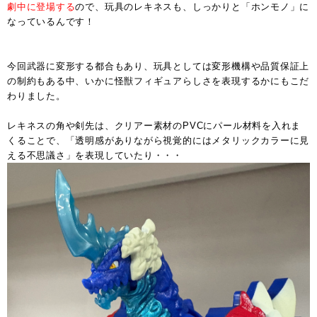
劇中に登場する
ので、玩具のレキネスも、しっかりと「ホンモノ」に
なっているんです！
今回武器に変形する都合もあり、玩具としては変形機構や品質保証上
の制約もある中、いかに怪獣フィギュアらしさを表現するかにもこだ
わりました。
レキネスの角や剣先は、クリアー素材のPVCにパール材料を入れま
くることで、「透明感がありながら視覚的にはメタリックカラーに見
える不思議さ」を表現していたり・・・