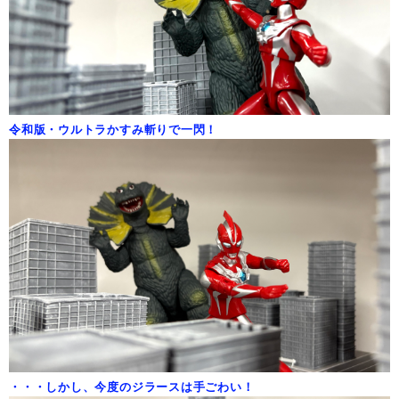
令和版・ウルトラかすみ斬りで一閃！
・・・しかし、今度のジラースは手ごわい！