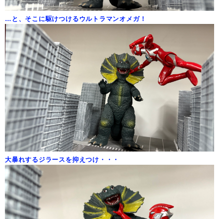
…と、そこに駆けつけるウルトラマンオメガ！
大暴れするジラースを抑えつけ・・・