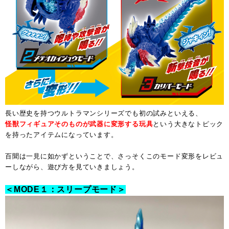
長い歴史を持つウルトラマンシリーズでも初の試みといえる、
怪獣フィギュアそのものが武器に変形する玩具
という大きなトピック
を持ったアイテムになっています。
百聞は一見に如かずということで、さっそくこのモード変形をレビュ
ーしながら、遊び方を見ていきましょう。
＜MODE１：スリープモード＞