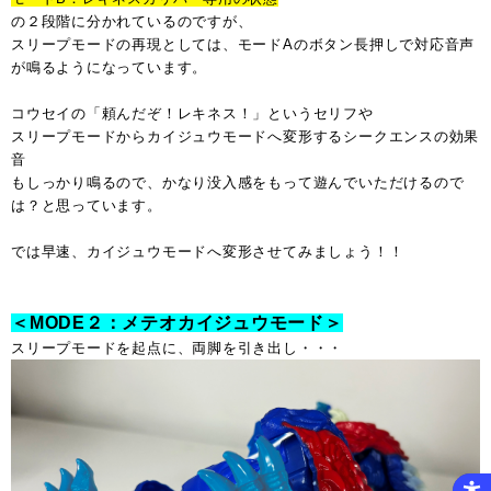
の２段階に分かれているのですが、
スリープモードの再現としては、モードAのボタン長押しで対応音声
が鳴るようになっています。
コウセイの「頼んだぞ！レキネス！」というセリフや
スリープモードからカイジュウモードへ変形するシークエンスの効果
音
もしっかり鳴るので、かなり没入感をもって遊んでいただけるので
は？と思っています。
では早速、カイジュウモードへ変形させてみましょう！！
＜MODE２：メテオカイジュウモード＞
スリープモードを起点に、両脚を引き出し・・・