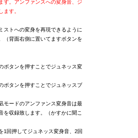
ます。アンファンスへの変身音、ジ
します。
ミストへの変身を再現できるように
。（背面右側に置いてますボタンを
のボタンを押すことでジュネッス変
のボタンを押すことでジュネッスブ
凪モードのアンファンス変身音は最
音を収録致します。（かすかに聞こ
を1回押してジュネッス変身音、2回