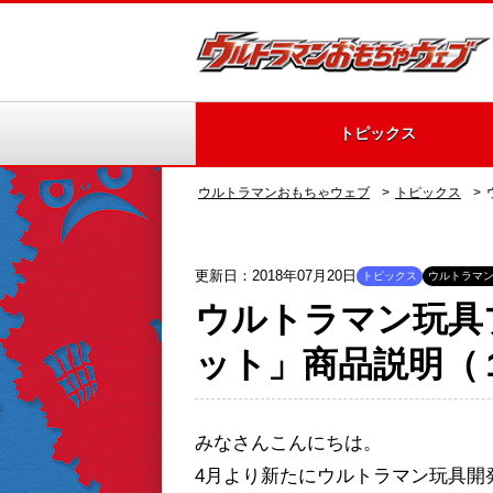
トピックス
ウルトラマンおもちゃウェブ
トピックス
更新日：2018年07月20日
トピックス
ウルトラマ
ウルトラマン玩具ブ
ット」商品説明（
みなさんこんにちは。
4月より新たにウルトラマン玩具開