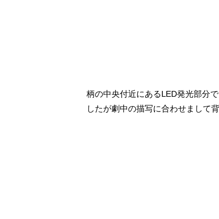
柄の中央付近にあるLED発光部分
したが劇中の描写に合わせまして背