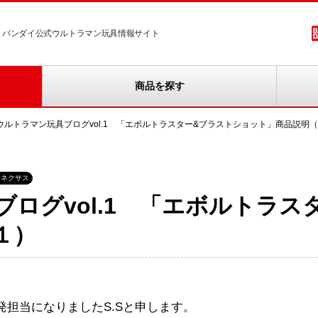
バンダイ公式ウルトラマン玩具情報サイト
商品を探す
ウルトラマン玩具ブログvol.1 「エボルトラスター&ブラストショット」商品説明
ンネクサス
ログvol.1 「エボルトラス
１）
発担当になりましたS.Sと申します。