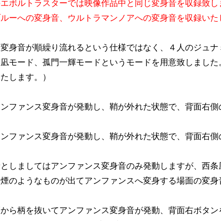
のエボルトラスターでは映像作品中と同じ変身音を収録致し
ブルーへの変身音、ウルトラマンノアへの変身音を収録いた
て変身音が順繰り流れるという仕様ではなく、４人のジュナ
条凪モード、孤門一輝モードというモードを用意致しました
いたします。）
アンファンス変身音が発動し、鞘が外れた状態で、背面右側
アンファンス変身音が発動し、鞘が外れた状態で、背面右側
音としましてはアンファンス変身音のみ発動しますが、西条
い煙のようなものが出てアンファンスへ変身する場面の変身
）
から柄を抜いてアンファンス変身音が発動、背面右ボタン