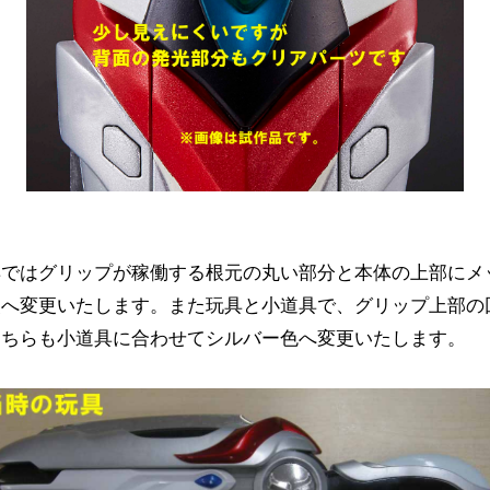
具ではグリップが稼働する根元の丸い部分と本体の上部にメ
装へ変更いたします。また玩具と小道具で、グリップ上部の
こちらも小道具に合わせてシルバー色へ変更いたします。