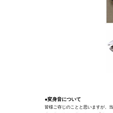
●変身音について
皆様ご存じのことと思いますが、