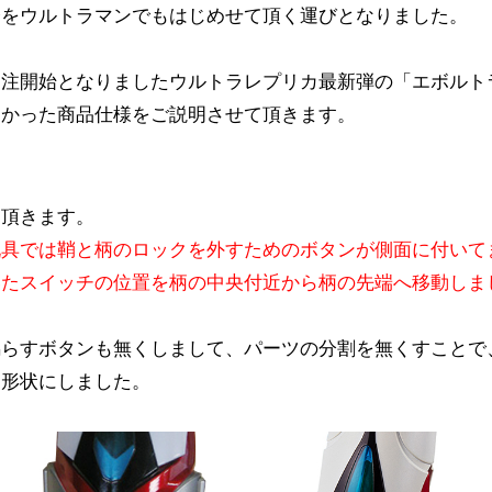
介をウルトラマンでもはじめせて頂く運びとなりました。
受注開始となりましたウルトラレプリカ最新弾の「エボルト
なかった商品仕様をご説明させて頂きます。
て頂きます。
玩具では鞘と柄のロックを外すためのボタンが側面に付いて
いたスイッチの位置を柄の中央付近から柄の先端へ移動しま
鳴らすボタンも無くしまして、パーツの分割を無くすことで
な形状にしました。