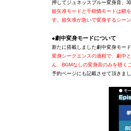
押してジュネッスブルー変身音、3
姫矢准モードと千樹憐モードは鞘を
す。姫矢准が急いで変身するシー
●劇中変身モードについて
新たに搭載しました劇中変身モー
変身シークエンスの過程で、劇中と
ん、BGMなしの変身音のみを聴く
予約ページにも記載させて頂きました