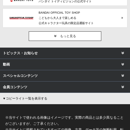
バンダイ トイディビジョンの公式サイト
BANDAI OFFICIAL TOY SHOP
こどもから大人まで楽しめる
公式キャラクター玩具の限定品通販サイト
もっと見る
トピックス・お知らせ
動画
スペシャルコンテンツ
会員コンテンツ
▼コピーライト一覧を表示する
※当サイトで使われる画像はイメージです。実際の商品とは多少異なること
がございますが、ご了承ください。
※当サイトに掲載されているすべての画像、文章、データ等の無断転用、転