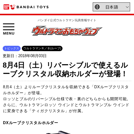
バンダイ公式ウルトラマン玩具情報サイト
トピックス
ウルトラマンＲ／Ｂ(ルーブ)
更新日：2018年08月03日
8月4日（土）リバーシブルで使えるル
ーブクリスタル収納ホルダーが登場！
8月4（土）よりルーブクリスタルを収納できる「DXルーブクリスタ
ルホルダー」が登場。
ロッソとブルのリバーシブル仕様で表・裏のどちらからも開閉可能。
さらに、ウルトラマンロッソ ウインドとウルトラマンブル ウインド
に変身できる「ティガクリスタル」が付属。
DXルーブクリスタルホルダー