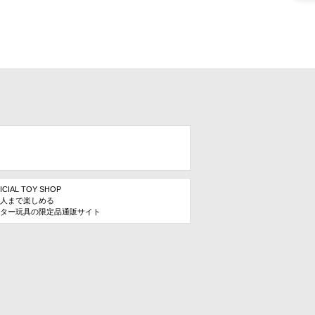
ICIAL TOY SHOP
人まで楽しめる
ター玩具の限定品通販サイト