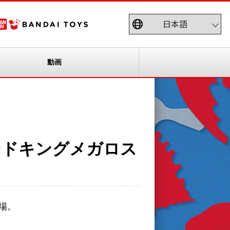
動画
ンドキングメガロス
場。