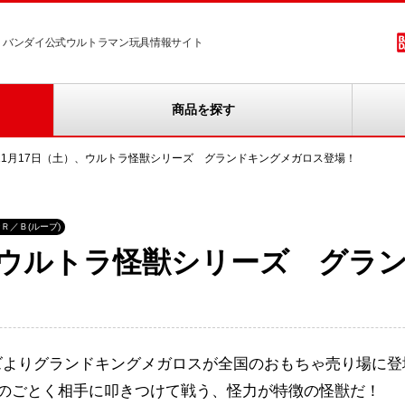
バンダイ公式ウルトラマン玩具情報サイト
商品を探す
11月17日（土）、ウルトラ怪獣シリーズ グランドキングメガロス登場！
Ｒ／Ｂ(ルーブ)
）、ウルトラ怪獣シリーズ グラ
ーズよりグランドキングメガロスが全国のおもちゃ売り場に登
器のごとく相手に叩きつけて戦う、怪力が特徴の怪獣だ！