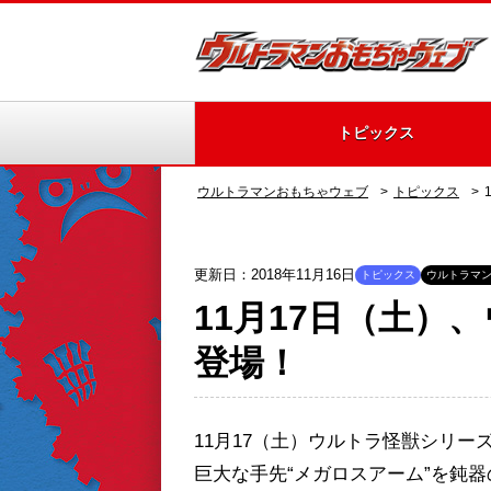
トピックス
ウルトラマンおもちゃウェブ
トピックス
更新日：2018年11月16日
トピックス
ウルトラマン
11月17日（土
登場！
11月17（土）ウルトラ怪獣シリ
巨大な手先“メガロスアーム”を鈍