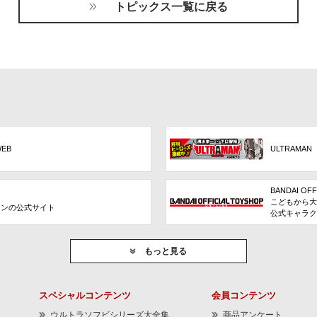
トピックス一覧に戻る
WEB
ULTRAMAN
BANDAI OFF
こどもから大
ョンの公式サイト
公式キャラク
もっと見る
スペシャルコンテンツ
会員コンテンツ
ウルトラソフビシリーズ大全集
商品アンケート