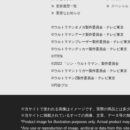
更新履歴一覧
スペシャル
重要なお知らせ
©ウルトラマンオメガ製作委員会・テレビ東京
©ウルトラマンアーク製作委員会・テレビ東京
©ウルトラマンブレーザー製作委員会・テレビ東
©ウルトラマンデッカー製作委員会・テレビ東京
©TTITk
©2022 「シン・ウルトラマン」製作委員会
©ウルトラマントリガー製作委員会・テレビ東京
©ウルトラマンZ製作委員会・テレビ東京
©円谷プロ
※当サイトで使われる画像はイメージです。実際の商品とは多
※当サイトに掲載されているすべての画像、文章、データ等の
*Product image for illustration purposes only. Actual product may
*Any use or reproduction of image, acritical or data from this site 