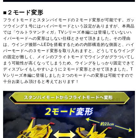
■２モード変形
フライトモードとスタンバイモードの２モード変形が可能です。ガッ
ツウイング１号にはハイパーモードという設定がありますが、本商品
では「ウルトラマンティガ」TVシリーズ本編には登場していないハ
イパーモードへの変形はしない仕様とさせて頂きました。その理由
は、ウイング後部へLEDを搭載するための内部構造的な側面と、ハイ
パーモードへの３モード変形を取り入れますと、どうしてもウイング
の固定が難しく、メインのフライトモードでウイングがグラついてし
まう可能性が高くなってしまうため、ウイングをしっかり固定できて
ディスプレイもしやすいように２モード変形とさせて頂きました。T
Vシリーズ本編に登場しました２つのモードへの変形は可能ですので
十分お楽しみ頂けると考えております！