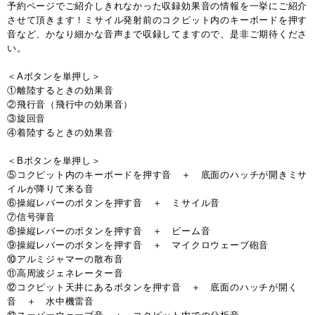
予約ページでご紹介しきれなかった収録効果音の情報を一挙にご紹介
させて頂きます！ミサイル発射前のコクピット内のキーボードを押す
音など、かなり細かな音声まで収録してますので、是非ご期待くださ
い。
＜Aボタンを単押し＞
①離陸するときの効果音
②飛行音（飛行中の効果音）
③旋回音
④着陸するときの効果音
＜Bボタンを単押し＞
⑤コクピット内のキーボードを押す音 ＋ 底面のハッチが開きミサ
イルが降りて来る音
⑥操縦レバーのボタンを押す音 ＋ ミサイル音
⑦信号弾音
⑧操縦レバーのボタンを押す音 ＋ ビーム音
⑨操縦レバーのボタンを押す音 ＋ マイクロウェーブ砲音
⑩アルミジャマーの散布音
⑪高周波ジェネレーター音
⑫コクピット天井にあるボタンを押す音 ＋ 底面のハッチが開く
音 ＋ 水中機雷音