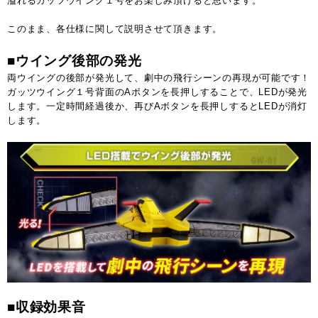
溢れるガッツウイング１号をお楽しみ頂けると思います。
このまま、各仕様に関して説明させて頂きます。
■ウイング後部の発光
両ウイングの後部が発光して、劇中の飛行シーンの再現が可能です！
ガッツウイング１号背面のAボタンを長押しすることで、LEDが発光
します。一定時間経過後か、再びAボタンを長押しするとLEDが消灯
します。
■収録効果音