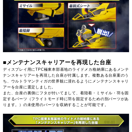
■メンテナンスキャリアーを再現した台座
ディスプレイ用にTPC極東本部基地のライドメカ格納庫にあるメンテ
ナンスキャリアーを再現した台座が付属します。複数ある台座案のう
ち、ウルトラマンティガの世界観に浸れるようにメンテナンスキャリ
アーを台座に選定しました。
また、台座の裏側にフタが付いてまして、着陸着・ミサイル・羽を固
定するパーツ（フライトモード時に羽を固定するための別パーツがあ
ります。）の未使用のパーツを収納することが可能です。