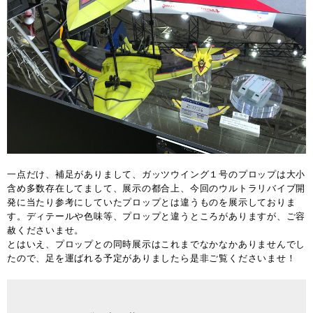
一点だけ、補足がありまして、ガッツウイング１号のプロップは大小
含め多数存在してまして、展示の都合上、今回のウルトラリバイブ開
発に当たり参考にしていたプロップとは違うものを展示しておりま
す。ディテールや色味等、プロップと違うところがありますが、ご容
赦くださいませ。
とはいえ、プロップとの同時展示はこれまでなかなかありませんでし
たので、足を運ばれる予定がありましたら是非ご覧くださいませ！