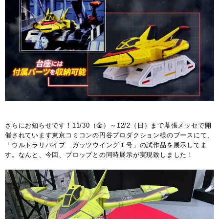
さらにお知らせです！11/30（金）～12/2（日）まで幕張メッセで開
催されています東京コミコンの円谷プロダクション様のブースにて、
「ウルトラリバイブ ガッツウイング１号」の試作品を展示してま
す。なんと、今回、プロップとの同時展示が実現致しました！