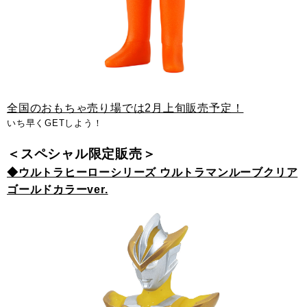
全国のおもちゃ売り場では2月上旬販売予定！
いち早くGETしよう！
＜スペシャル限定販売＞
◆ウルトラヒーローシリーズ ウルトラマンルーブクリア
ゴールドカラーver.