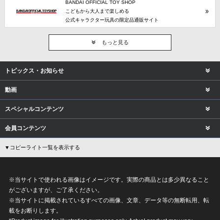
BANDAI OFFICIAL TOY SHOP
こどもから大人まで楽しめる
公式キャラクター玩具の限定品通販サイト
もっと見る
トピックス・お知らせ
動画
スペシャルコンテンツ
会員コンテンツ
▼コピーライト一覧を表示する
※当サイトで使われる画像はイメージです。実際の商品とは多少異なること
がございますが、ご了承ください。
※当サイトに掲載されているすべての画像、文章、データ等の無断転用、転
載をお断りします。