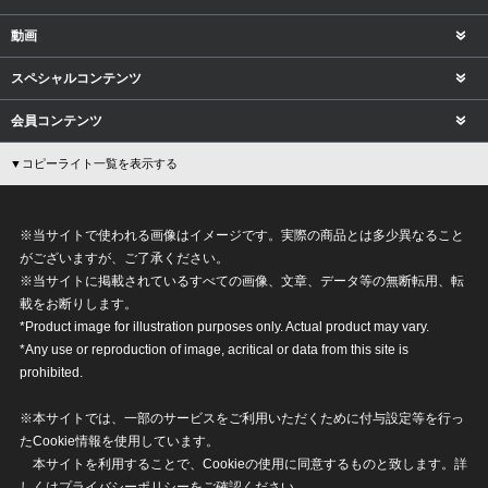
動画
スペシャルコンテンツ
会員コンテンツ
▼コピーライト一覧を表示する
※当サイトで使われる画像はイメージです。実際の商品とは多少異なること
がございますが、ご了承ください。
※当サイトに掲載されているすべての画像、文章、データ等の無断転用、転
載をお断りします。
*Product image for illustration purposes only. Actual product may vary.
*Any use or reproduction of image, acritical or data from this site is
prohibited.
※本サイトでは、一部のサービスをご利用いただくために付与設定等を行っ
たCookie情報を使用しています。
本サイトを利用することで、Cookieの使用に同意するものと致します。詳
しくは
プライバシーポリシー
をご確認ください。