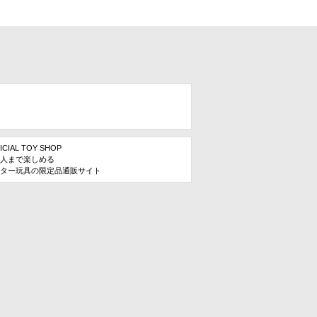
ICIAL TOY SHOP
人まで楽しめる
ター玩具の限定品通販サイト