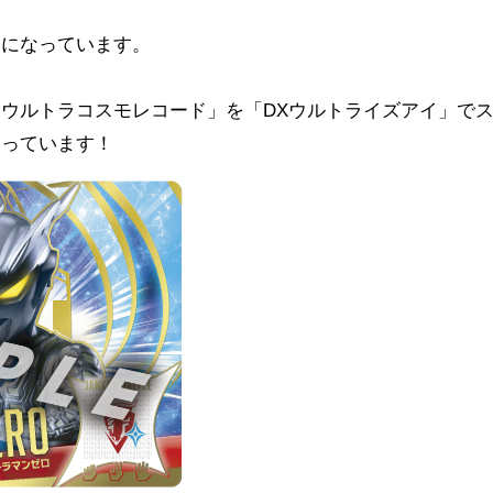
ンになっています。
ウルトラコスモレコード」を「DXウルトライズアイ」で
なっています！