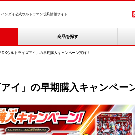
バンダイ公式ウルトラマン玩具情報サイト
商品を探す
「DXウルトライズアイ」の早期購入キャンペーン実施！
ズアイ」の早期購入キャンペー