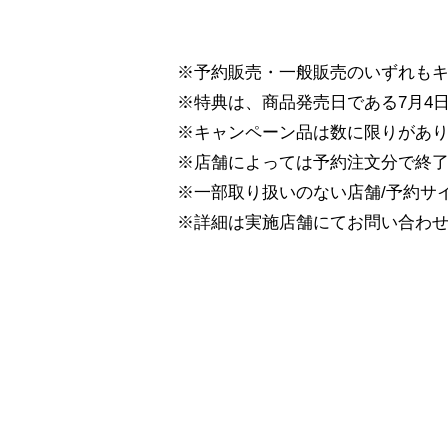
※予約販売・一般販売のいずれも
※特典は、商品発売日である7月4
※キャンペーン品は数に限りがあ
※店舗によっては予約注文分で終
※一部取り扱いのない店舗/予約サ
※詳細は実施店舗にてお問い合わ