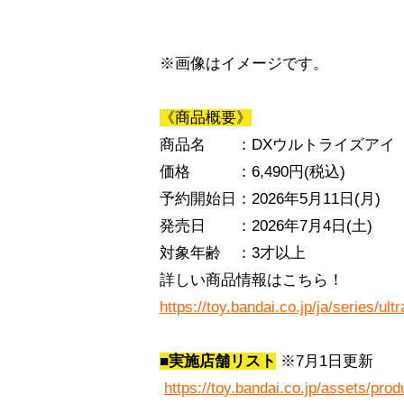
※画像はイメージです。
《商品概要》
商品名　　：DXウルトライズアイ
価格　　　：6,490円(税込)
予約開始日：2026年5月11日(月)
発売日　　：2026年7月4日(土)
対象年齢　：3才以上
詳しい商品情報はこちら！
https://toy.bandai.co.jp/ja/series/u
■実施店舗リスト
 ※7月1日更新
https://toy.bandai.co.jp/assets/prod