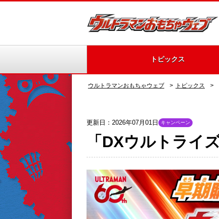
トピックス
ウルトラマンおもちゃウェブ
トピックス
更新日：2026年07月01日
キャンペーン
「DXウルトライ