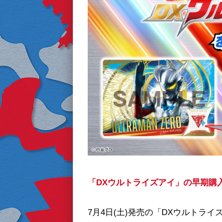
「DXウルトライズアイ」の早期購
7月4日(土)発売の「DXウルト