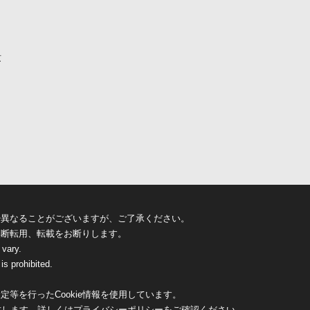
京
少異なることがございますが、ご了承ください。
無断転用、転載をお断りします。
 vary.
is prohibited.
等を行ったCookie情報を使用しています。
致します。詳しくは
プライバシーポリシー
をご確認ください。