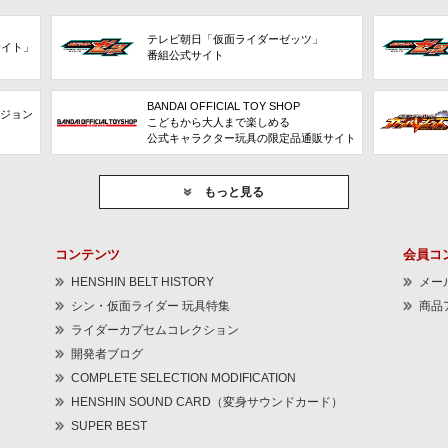
テレビ朝日「仮面ライダーゼッツ」
サイト」
番組公式サイト
BANDAI OFFICIAL TOY SHOP
ビジョン
こどもから大人まで楽しめる
公式キャラクター玩具の限定品通販サイト
もっと見る
コンテンツ
会員コ
HENSHIN BELT HISTORY
メー
シン・仮面ライダー 玩具特集
商品
ライダーカプセムコレクション
開発者ブログ
COMPLETE SELECTION MODIFICATION
HENSHIN SOUND CARD（変身サウンドカード）
SUPER BEST