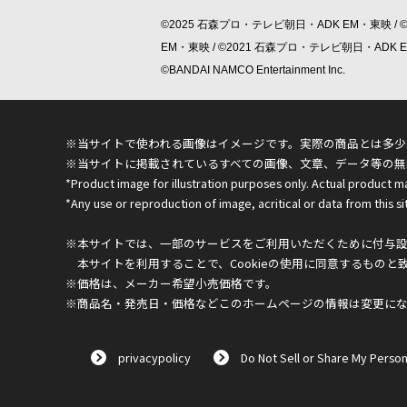
©2025 石森プロ・テレビ朝日・ADK EM・東映 / 
EM・東映 / ©2021 石森プロ・テレビ朝日・ADK
©BANDAI NAMCO Entertainment Inc.
※当サイトで使われる画像はイメージです。実際の商品とは多少
※当サイトに掲載されているすべての画像、文章、データ等の無
*Product image for illustration purposes only. Actual product m
*Any use or reproduction of image, acritical or data from this sit
※本サイトでは、一部のサービスをご利用いただくために付与設定
本サイトを利用することで、Cookieの使用に同意するものと
※価格は、メーカー希望小売価格です。
※商品名・発売日・価格などこのホームページの情報は変更に
privacypolicy
Do Not Sell or Share My Person