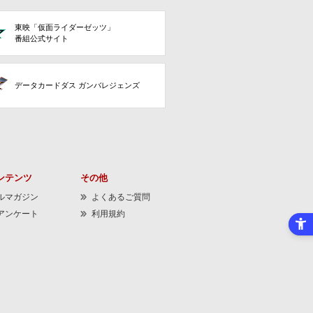
東映「仮面ライダーゼッツ」
番組公式サイト
データカードダス ガンバレジェンズ
ンテンツ
その他
ルマガジン
よくあるご質問
アンケート
利用規約