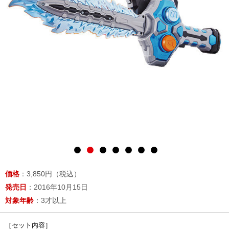
価格
：3,850円（税込）
発売日
：2016年10月15日
対象年齢
：3才以上
［セット内容］