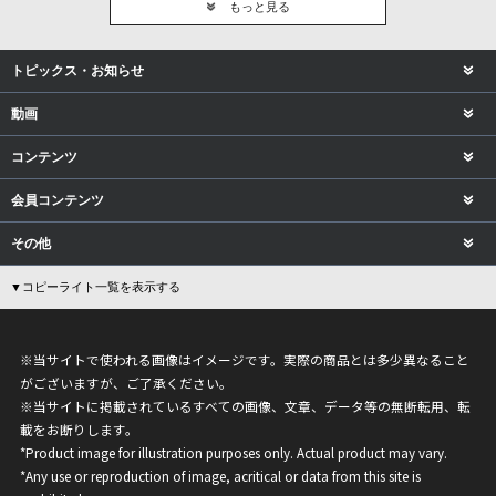
もっと見る
トピックス・お知らせ
動画
コンテンツ
会員コンテンツ
その他
▼コピーライト一覧を表示する
※当サイトで使われる画像はイメージです。実際の商品とは多少異なること
がございますが、ご了承ください。
※当サイトに掲載されているすべての画像、文章、データ等の無断転用、転
載をお断りします。
*Product image for illustration purposes only. Actual product may vary.
*Any use or reproduction of image, acritical or data from this site is