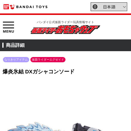
バンダイ公式仮面ライダー玩具情報サイト
商品詳細
なりきりアイテム
仮面ライダーエグゼイド
爆炎氷結 DXガシャコンソード