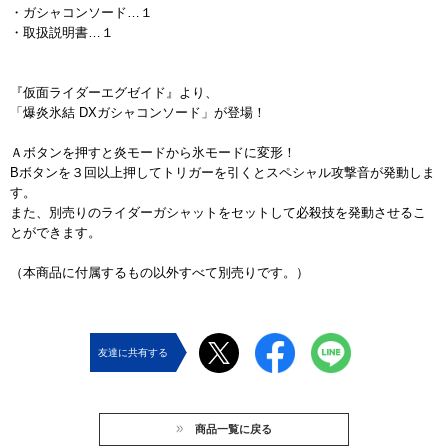
・ガシャコンソード…１
・取扱説明書…１
『仮面ライダーエグゼイド』より、
「爆炎氷結 DXガシャコンソード」が登場！
Ａボタンを押すと炎モードから氷モードに変形！
Bボタンを３回以上押してトリガーを引くとスペシャル攻撃音が発動しま
す。
また、別売りのライダーガシャットをセットして必殺技を発動させるこ
とができます。
（本商品に付属するもの以外すべて別売りです。）
友達に共有する
商品一覧に戻る