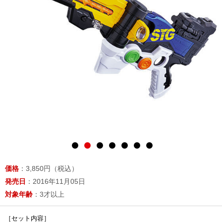
価格
：3,850円（税込）
発売日
：2016年11月05日
対象年齢
：3才以上
［セット内容］