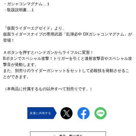
・ガシャコンマグナム…１
・取扱説明書…１
『仮面ライダーエグゼイド』より、
仮面ライダースナイプの専用武器「乱弾必中 DXガシャコンマグナム」が
登場！
Ａボタンを押すとハンドガンからライフルに変形！
Bボタンでスペシャル攻撃！トリガーを引くと連射攻撃音やスペシャル攻
撃音が発動します。
また、別売りのライダーガシャットをセットして必殺技を発動させるこ
とができます。
（本商品に付属するもの以外すべて別売りです。）
友達に共有する