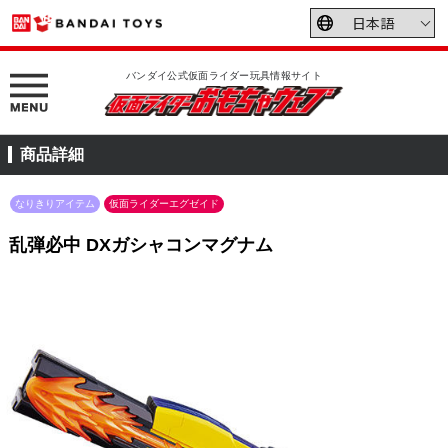
バンダイ公式仮面ライダー玩具情報サイト
商品詳細
なりきりアイテム
仮面ライダーエグゼイド
乱弾必中 DXガシャコンマグナム