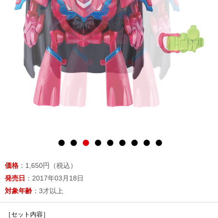
価格
：1,650円（税込）
発売日
：2017年03月18日
対象年齢
：3才以上
［セット内容］