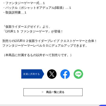
・ファンタジーゲーマ一式…１
・バックル（ガシャットギアデュアルβ装填）…１
・取扱説明書…１
『仮面ライダーエグゼイド』より、
「LVUR１５ ファンタジーゲーマ」が登場！
別売りのLVUR０２仮面ライダーブレイブ クエストゲーマーと合体！
ファンタジーゲーマーレベル５０にデュアルアップできます。
（本商品に付属するもの以外すべて別売りです。）
友達に共有する
商品一覧に戻る