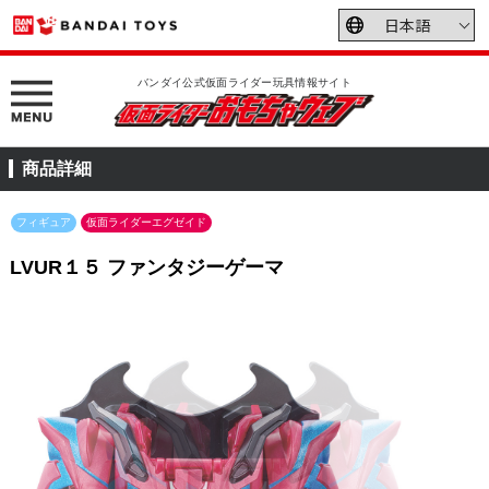
バンダイ公式仮面ライダー玩具情報サイト
商品詳細
フィギュア
仮面ライダーエグゼイド
LVUR１５ ファンタジーゲーマ