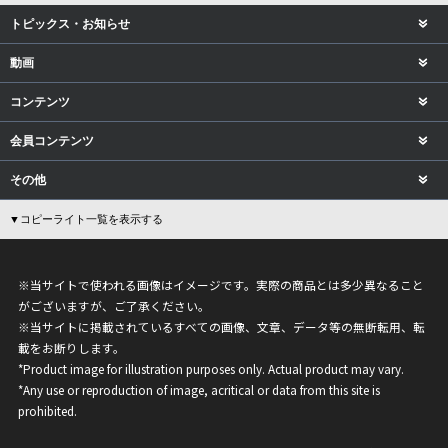
トピックス・お知らせ
動画
コンテンツ
会員コンテンツ
その他
▼コピーライト一覧を表示する
※当サイトで使われる画像はイメージです。実際の商品とは多少異なること
がございますが、ご了承ください。
※当サイトに掲載されているすべての画像、文章、データ等の無断転用、転
載をお断りします。
*Product image for illustration purposes only. Actual product may vary.
*Any use or reproduction of image, acritical or data from this site is
prohibited.