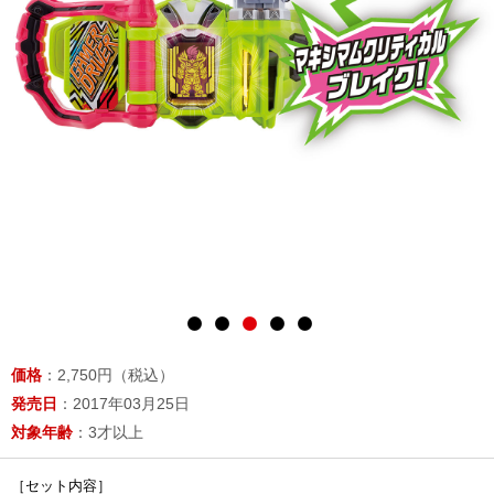
価格
：2,750円（税込）
発売日
：2017年03月25日
対象年齢
：3才以上
［セット内容］