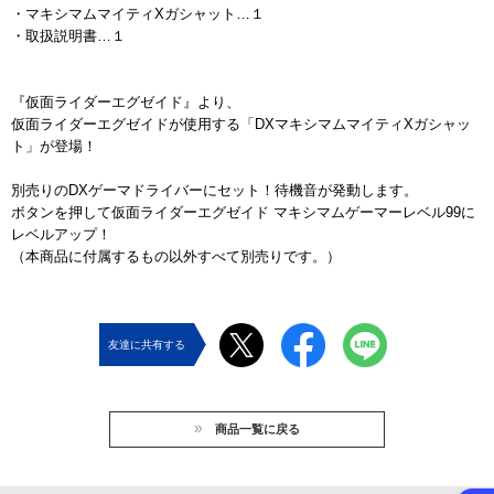
・マキシマムマイティXガシャット…１
・取扱説明書…１
『仮面ライダーエグゼイド』より、
仮面ライダーエグゼイドが使用する「DXマキシマムマイティXガシャッ
ト」が登場！
別売りのDXゲーマドライバーにセット！待機音が発動します。
ボタンを押して仮面ライダーエグゼイド マキシマムゲーマーレベル99に
レベルアップ！
（本商品に付属するもの以外すべて別売りです。）
友達に共有する
商品一覧に戻る