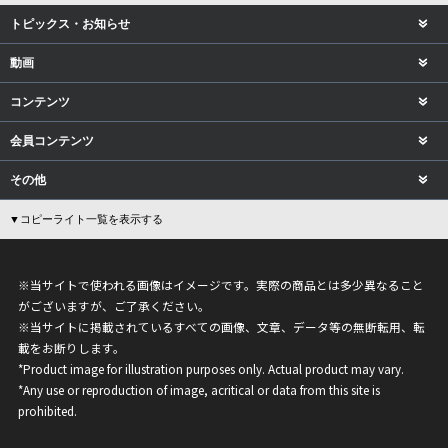
トピックス・お知らせ
動画
コンテンツ
会員コンテンツ
その他
▼コピーライト一覧を表示する
※当サイトで使われる画像はイメージです。実際の商品とは多少異なること
がございますが、ご了承ください。
※当サイトに掲載されているすべての画像、文章、データ等の無断転用、転
載をお断りします。
*Product image for illustration purposes only. Actual product may vary.
*Any use or reproduction of image, acritical or data from this site is
prohibited.