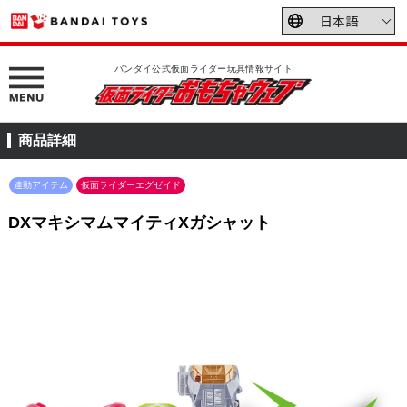
バンダイ公式仮面ライダー玩具情報サイト
商品詳細
連動アイテム
仮面ライダーエグゼイド
DXマキシマムマイティXガシャット