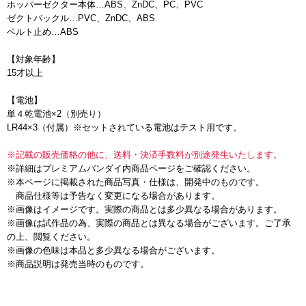
ホッパーゼクター本体…ABS、ZnDC、PC、PVC
ゼクトバックル…PVC、ZnDC、ABS
ベルト止め…ABS
【対象年齢】
15才以上
【電池】
単４乾電池×2（別売り）
LR44×3（付属）※セットされている電池はテスト用です。
※記載の販売価格の他に、送料・決済手数料が別途発生いたします。
※詳細はプレミアムバンダイ内商品ページをご確認ください。
※本ページに掲載された商品写真・仕様は、開発中のものです。
商品仕様等は予告なく変更になる場合があります。
※画像はイメージです。実際の商品とは多少異なる場合があります。
※画像は試作品の為、実際の商品とは異なる場合がございます。ご了承
の上、閲覧ください。
※画像の色味は本品と多少異なる場合がございます。
※商品説明は発売当時のものです。