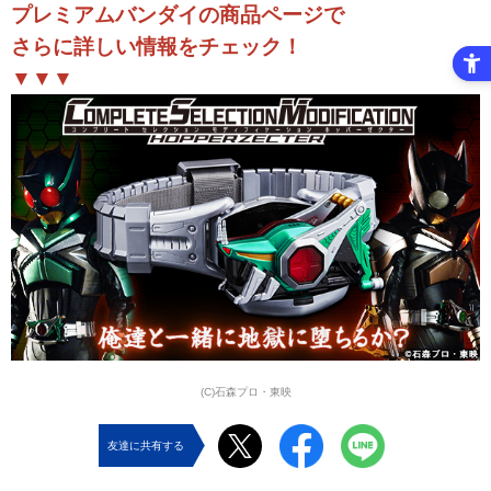
プレミアムバンダイの商品ページで
さらに詳しい情報をチェック！
▼▼▼
(C)石森プロ・東映
友達に共有する