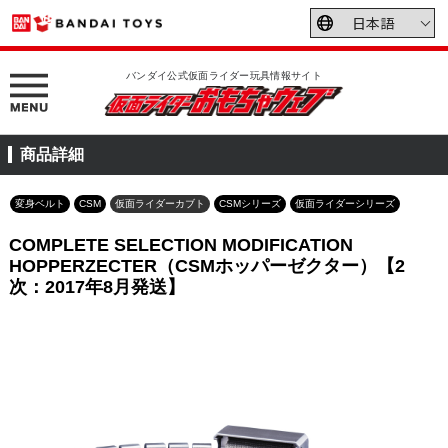
バンダイ公式仮面ライダー玩具情報サイト
商品詳細
変身ベルト
CSM
仮面ライダーカブト
CSMシリーズ
仮面ライダーシリーズ
COMPLETE SELECTION MODIFICATION
HOPPERZECTER（CSMホッパーゼクター）【2
次：2017年8月発送】