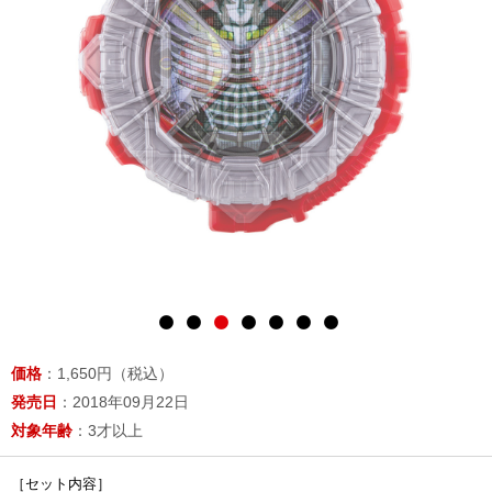
価格
：1,650円（税込）
発売日
：2018年09月22日
対象年齢
：3才以上
［セット内容］