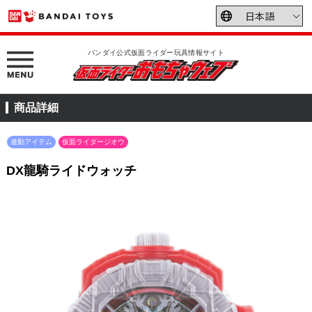
バンダイ公式仮面ライダー玩具情報サイト
商品詳細
連動アイテム
仮面ライダージオウ
DX龍騎ライドウォッチ