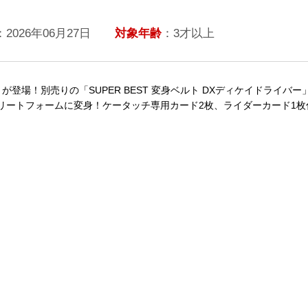
：2026年06月27日
対象年齢
：3才以上
チ」が登場！別売りの「SUPER BEST 変身ベルト DXディケイドラ
リートフォームに変身！ケータッチ専用カード2枚、ライダーカード1枚
。