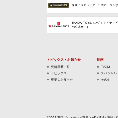
東映「仮面ライダー公式ポータル
BANDAI TOYSバンダイ トイディ
の公式サイト
トピックス・お知らせ
動画
更新履歴一覧
TVCM
トピックス
スペシャル
重要なお知らせ
その他
©2025 石森プロ・テレビ朝日・ADK EM・東映 / 