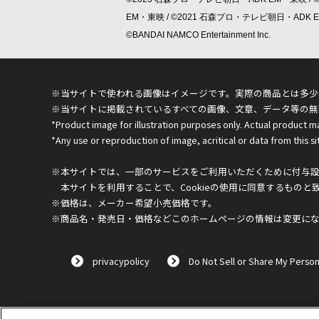
EM・東映 / ©2021 石森プロ・テレビ朝日・ADK
©BANDAI NAMCO Entertainment Inc.
※当サイトで使われる画像はイメージです。実際の商品とは多少
※当サイトに掲載されているすべての画像、文章、データ等の無
*Product image for illustration purposes only. Actual product m
*Any use or reproduction of image, acritical or data from this sit
※本サイトでは、一部のサービスをご利用いただくために付与設定
本サイトを利用することで、Cookieの使用に同意するものと
※価格は、メーカー希望小売価格です。
※商品名・発売日・価格などこのホームページの情報は変更に
privacypolicy
Do Not Sell or Share My Person