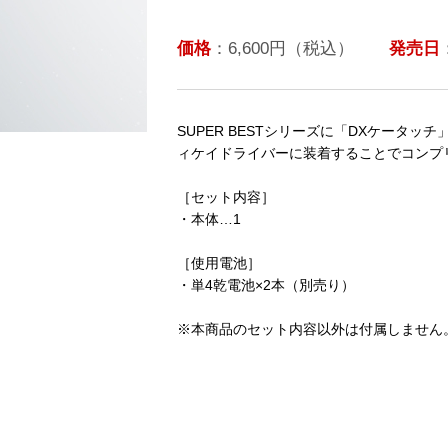
価格
：6,600円（税込）
発売日
SUPER BESTシリーズに「DXケータッ
ィケイドライバーに装着することでコンプ
［セット内容］
・本体…1
［使用電池］
・単4乾電池×2本（別売り）
※本商品のセット内容以外は付属しません