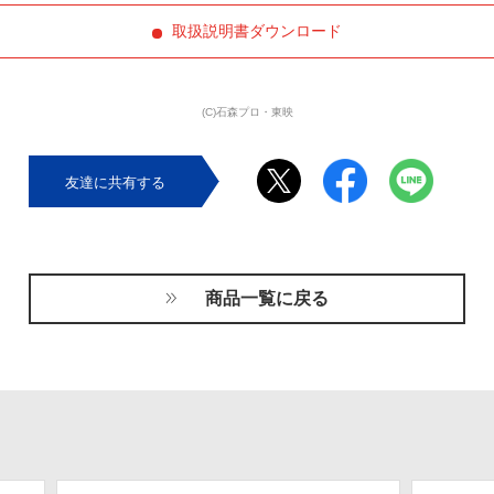
取扱説明書ダウンロード
(C)石森プロ・東映
友達に共有する
商品一覧に戻る