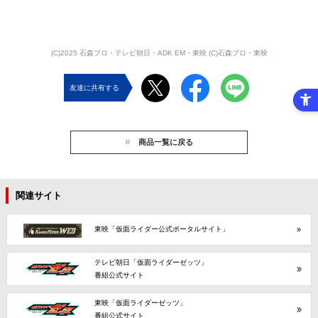
(C)2025 石森プロ・テレビ朝日・ADK EM・東映 (C)石森プロ・東映
友達に共有する
商品一覧に戻る
関連サイト
東映「仮面ライダー公式ポータルサイト」
テレビ朝日「仮面ライダーゼッツ」
番組公式サイト
東映「仮面ライダーゼッツ」
番組公式サイト