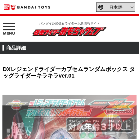
バンダイ公式仮面ライダー玩具情報サイト
商品詳細
DXレジェンドライダーカプセムランダムボックス タ
ッグライダーキラキラver.01