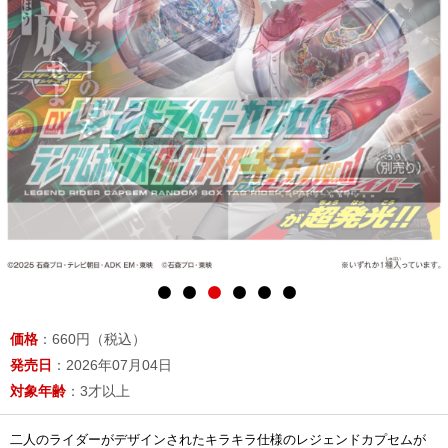
価格
：660円（税込）
発売日
：2026年07月04日
対象年齢
：3才以上
二人のライダーがデザインされたキラキラ仕様のレジェンドカプセムが