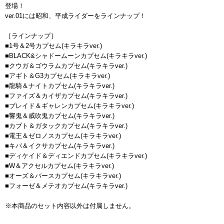
登場！
ver.01には昭和、平成ライダーをラインナップ！
［ラインナップ］
■1号＆2号カプセム(キラキラver.)
■BLACK&シャドームーンカプセム(キラキラver.)
■クウガ＆ゴウラムカプセム(キラキラver.)
■アギト＆G3カプセム(キラキラver.)
■龍騎＆ナイトカプセム(キラキラver.)
■ファイズ＆カイザカプセム(キラキラver.)
■ブレイド＆ギャレンカプセム(キラキラver.)
■響鬼＆威吹鬼カプセム(キラキラver.)
■カブト＆ガタックカプセム(キラキラver.)
■電王＆ゼロノスカプセム(キラキラver.)
■キバ＆イクサカプセム(キラキラver.)
■ディケイド＆ディエンドカプセム(キラキラver.)
■W＆アクセルカプセム(キラキラver.)
■オーズ＆バースカプセム(キラキラver.)
■フォーゼ＆メテオカプセム(キラキラver.)
※本商品のセット内容以外は付属しません。