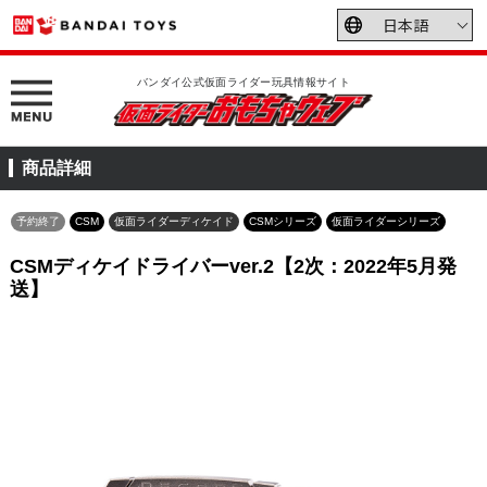
バンダイ公式仮面ライダー玩具情報サイト
商品詳細
予約終了
CSM
仮面ライダーディケイド
CSMシリーズ
仮面ライダーシリーズ
CSMディケイドライバーver.2【2次：2022年5月発
送】