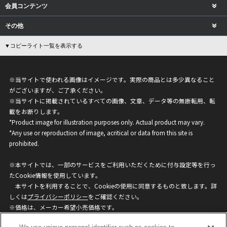
会員コンテンツ
その他
▼コピーライト一覧を表示する
※当サイトで使われる画像はイメージです。実際の商品とは多少異なること
がございますが、ご了承ください。
※当サイトに掲載されているすべての画像、文章、データ等の無断転用、転
載をお断りします。
*Product image for illustration purposes only. Actual product may vary.
*Any use or reproduction of image, acritical or data from this site is
prohibited.
※本サイトでは、一部のサービスをご利用いただくために付与設定等を行っ
たCookie情報を使用しています。
本サイトを利用することで、Cookieの使用に同意するものと致します。詳
しくは
プライバシーポリシー
をご確認ください。
※価格は、メーカー希望小売価格です。
※商品名・発売日・価格などこのホームページの情報は変更になる場合がご