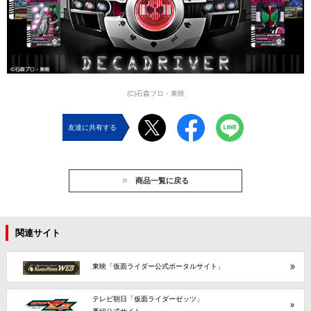
(C)石森プロ・東映
友達に共有する
商品一覧に戻る
関連サイト
東映「仮面ライダー公式ポータルサイト」
テレビ朝日「仮面ライダーゼッツ」