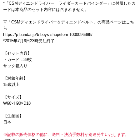
*「CSMディエンドライバー ライダーカードバインダー」に付属したカ
ードは本商品のセット内容には含まれません。
▽「CSMディエンドライバー＆ディエンドベルト」の商品ページはこち
ら
https://p-bandai.jp/b-boys-shop/item-1000096898/
*2015年7月6日23時受注終了
【セット内容】
・カード…39枚
サック箱入り
【対象年齢】
15歳以上
【サイズ】
W60×H90×D18
【生産国】
日本
※記載の販売価格の他に、送料・決済手数料が別途発生いたします。