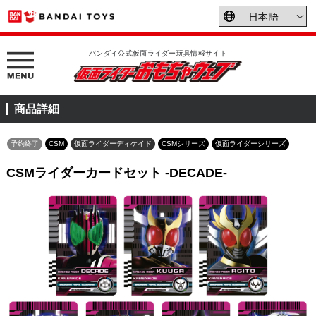
バンダイ公式仮面ライダー玩具情報サイト
商品詳細
予約終了
CSM
仮面ライダーディケイド
CSMシリーズ
仮面ライダーシリーズ
CSMライダーカードセット -DECADE-