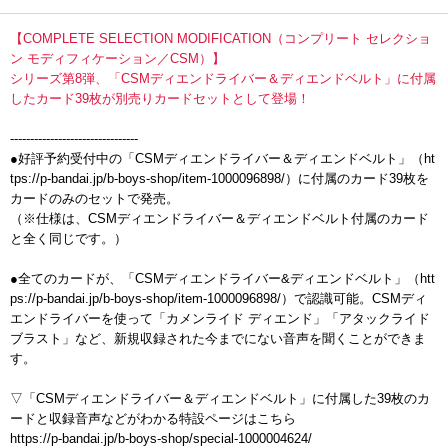
【COMPLETE SELECTION MODIFICATION（コンプリート セレクショ
ン モディフィケーション／CSM）】
シリーズ第8弾、「CSMディエンドライバー＆ディエンドベルト」に付属
したカード39枚が別売りカードセットとして登場！
--------------------------------
●好評予約受付中の「CSMディエンドライバー＆ディエンドベルト」（ht
tps://p-bandai.jp/b-boys-shop/item-1000096898/）に付属のカード39枚を
カードのみのセットで発売。
（※仕様は、CSMディエンドライバー＆ディエンドベルト付属のカード
と全く同じです。）
●全てのカードが、「CSMディエンドライバー&ディエンドベルト」（htt
ps://p-bandai.jp/b-boys-shop/item-1000096898/）で認識可能。CSMディ
エンドライバーを使って「カメンライド ディエンド」「アタックライド
ブラスト」など、新規収録された今までにない音声を聞くことができま
す。
▽「CSMディエンドライバー＆ディエンドベルト」に付属した39枚のカ
ードと収録音声などがわかる特設ページはこちら
https://p-bandai.jp/b-boys-shop/special-1000004624/