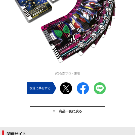
(C)石森プロ・東映
友達に共有する
商品一覧に戻る
関連サイト