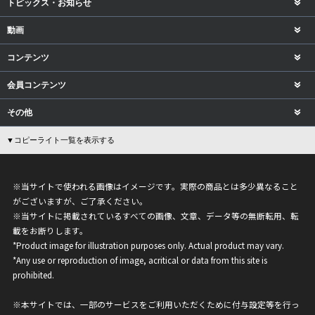
トピックス・お知らせ
動画
コンテンツ
会員コンテンツ
その他
▼コピーライト一覧を表示する
※当サイトで使われる画像はイメージです。実際の商品とは多少異なること
がございますが、ご了承ください。
※当サイトに掲載されているすべての画像、文章、データ等の無断転用、転
載をお断りします。
*Product image for illustration purposes only. Actual product may vary.
*Any use or reproduction of image, acritical or data from this site is
prohibited.
※本サイトでは、一部のサービスをご利用いただくために付与設定等を行っ