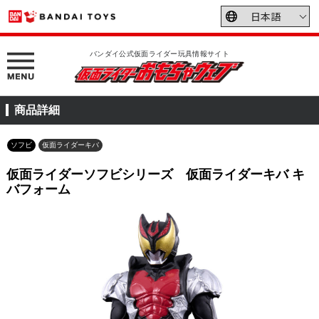
バンダイ公式仮面ライダー玩具情報サイト
商品詳細
ソフビ
仮面ライダーキバ
仮面ライダーソフビシリーズ 仮面ライダーキバ キ
バフォーム