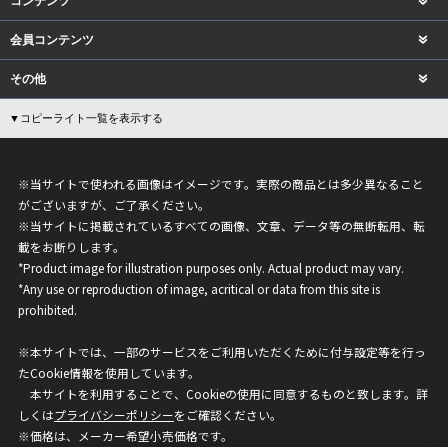
コンテンツ
会員コンテンツ
その他
▼コピーライト一覧を表示する
※当サイトで使われる画像はイメージです。実際の商品とは多少異なること
がございますが、ご了承ください。
※当サイトに掲載されているすべての画像、文章、データ等の無断転用、転
載をお断りします。
*Product image for illustration purposes only. Actual product may vary.
*Any use or reproduction of image, acritical or data from this site is
prohibited.
※本サイトでは、一部のサービスをご利用いただくために付与設定等を行っ
たCookie情報を使用しています。
本サイトを利用することで、Cookieの使用に同意するものと致します。詳
しくは
プライバシーポリシー
をご確認ください。
※価格は、メーカー希望小売価格です。