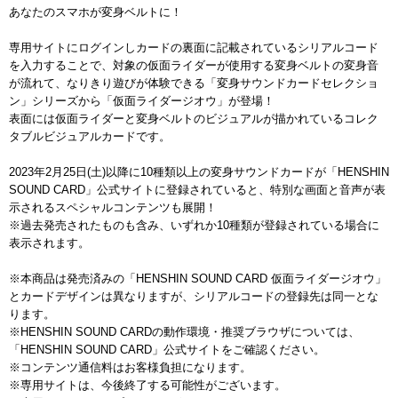
あなたのスマホが変身ベルトに！
専用サイトにログインしカードの裏面に記載されているシリアルコード
を入力することで、対象の仮面ライダーが使用する変身ベルトの変身音
が流れて、なりきり遊びが体験できる「変身サウンドカードセレクショ
ン」シリーズから「仮面ライダージオウ」が登場！
表面には仮面ライダーと変身ベルトのビジュアルが描かれているコレク
タブルビジュアルカードです。
2023年2月25日(土)以降に10種類以上の変身サウンドカードが「HENSHIN
SOUND CARD」公式サイトに登録されていると、特別な画面と音声が表
示されるスペシャルコンテンツも展開！
※過去発売されたものも含み、いずれか10種類が登録されている場合に
表示されます。
※本商品は発売済みの「HENSHIN SOUND CARD 仮面ライダージオウ」
とカードデザインは異なりますが、シリアルコードの登録先は同一とな
ります。
※HENSHIN SOUND CARDの動作環境・推奨ブラウザについては、
「HENSHIN SOUND CARD」公式サイトをご確認ください。
※コンテンツ通信料はお客様負担になります。
※専用サイトは、今後終了する可能性がございます。