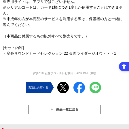
※専用サイトは、アプリではございません。
※シリアルコードは、カード1枚につき1度しか使用することはできませ
ん。
※未成年の方が本商品のサービスを利用する際は、保護者の方と一緒に
遊んでください。
（本商品に付属するもの以外すべて別売りです。）
[セット内容]
・変身サウンドカードセレクション 22 仮面ライダージオウ・・・1
(C)2018 石森プロ・テレビ朝日・ADK EM・東映
友達に共有する
商品一覧に戻る