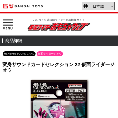
バンダイ公式仮面ライダー玩具情報サイト
商品詳細
HENSHIN SOUND CARD
仮面ライダージオウ
変身サウンドカードセレクション 22 仮面ライダージ
オウ