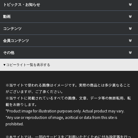
トピックス・お知らせ
動画
コンテンツ
会員コンテンツ
その他
▼コピーライト一覧を表示する
※当サイトで使われる画像はイメージです。実際の商品とは多少異なること
がございますが、ご了承ください。
※当サイトに掲載されているすべての画像、文章、データ等の無断転用、転
載をお断りします。
*Product image for illustration purposes only. Actual product may vary.
*Any use or reproduction of image, acritical or data from this site is
prohibited.
※本サイトでは、一部のサービスをご利用いただくために付与設定等を行っ