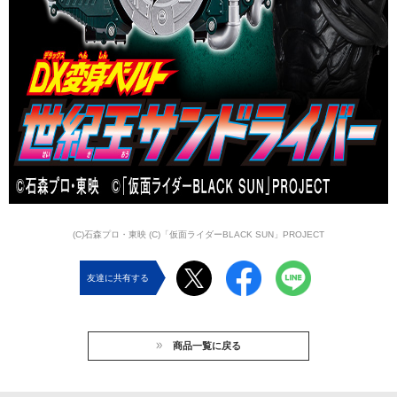
(C)石森プロ・東映 (C)「仮面ライダーBLACK SUN」PROJECT
友達に共有する
商品一覧に戻る