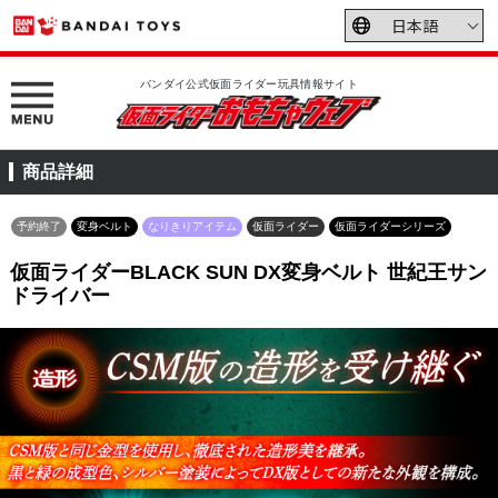
バンダイ公式仮面ライダー玩具情報サイト
商品詳細
予約終了
変身ベルト
なりきりアイテム
仮面ライダー
仮面ライダーシリーズ
仮面ライダーBLACK SUN DX変身ベルト 世紀王サン
ドライバー