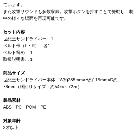
ています。
また攻撃サウンドも多数収録。攻撃ボタンを押すことで発動し、劇
中の様々な場面を再現可能です。
セット内容
世紀王サンドライバー…1
ベルト帯（L・R）…各1
ベルト留め…１
取扱説明書…１
商品サイズ
世紀王サンドライバー本体…W約235mm×H約115mm×D約
78mm（胴回りサイズ：約54㎝～72㎝）
製品素材
ABS・PC・POM・PE
対象年齢
3才以上