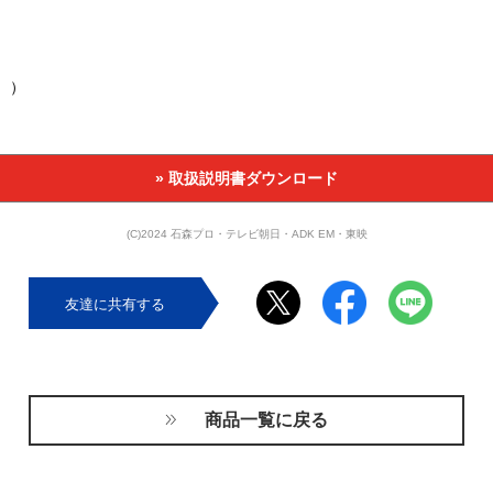
。）
» 取扱説明書ダウンロード
(C)2024 石森プロ・テレビ朝日・ADK EM・東映
友達に共有する
商品一覧に戻る