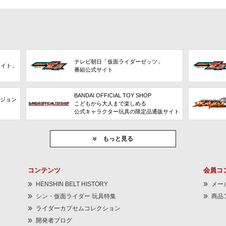
テレビ朝日「仮面ライダーゼッツ」
サイト」
番組公式サイト
BANDAI OFFICIAL TOY SHOP
ビジョン
こどもから大人まで楽しめる
公式キャラクター玩具の限定品通販サイト
もっと見る
コンテンツ
会員コ
HENSHIN BELT HISTORY
メー
シン・仮面ライダー 玩具特集
商品
ライダーカプセムコレクション
開発者ブログ