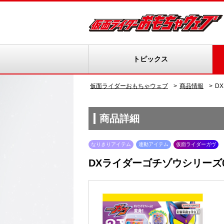
トピックス
仮面ライダーおもちゃウェブ
商品情報
D
商品詳細
なりきりアイテム
連動アイテム
仮面ライダーガヴ
DXライダーゴチゾウシリーズ0