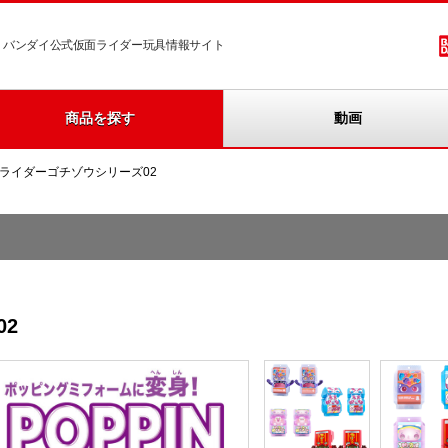
バンダイ公式仮面ライダー玩具情報サイト
商品を探す
動画
Xライダーゴチゾウシリーズ02
2