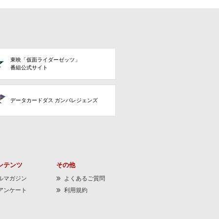
東映「仮面ライダーゼッツ」
番組公式サイト
データカードダス ガンバレジェンズ
ンテンツ
その他
ルマガジン
よくあるご質問
アンケート
利用規約