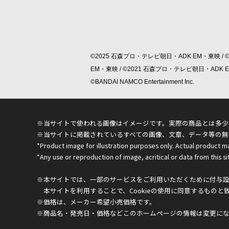
©2025 石森プロ・テレビ朝日・ADK EM・東映 / 
EM・東映 / ©2021 石森プロ・テレビ朝日・ADK
©BANDAI NAMCO Entertainment Inc.
※当サイトで使われる画像はイメージです。実際の商品とは多少
※当サイトに掲載されているすべての画像、文章、データ等の無
*Product image for illustration purposes only. Actual product m
*Any use or reproduction of image, acritical or data from this sit
※本サイトでは、一部のサービスをご利用いただくために付与設定
本サイトを利用することで、Cookieの使用に同意するものと
※価格は、メーカー希望小売価格です。
※商品名・発売日・価格などこのホームページの情報は変更に