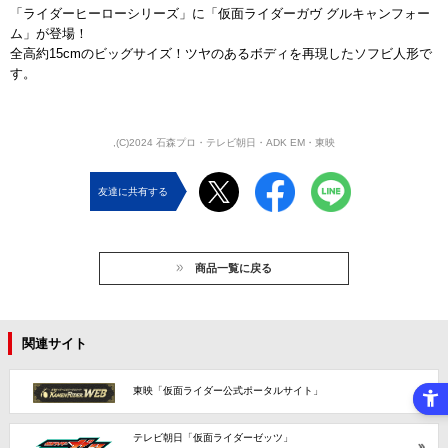
「ライダーヒーローシリーズ」に「仮面ライダーガヴ グルキャンフォー
ム」が登場！
全高約15cmのビッグサイズ！ツヤのあるボディを再現したソフビ人形で
す。
,(C)2024 石森プロ・テレビ朝日・ADK EM・東映
友達に共有する
商品一覧に戻る
関連サイト
東映「仮面ライダー公式ポータルサイト」
テレビ朝日「仮面ライダーゼッツ」