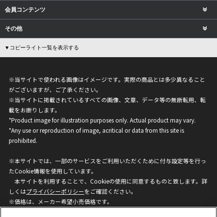
会員コンテンツ
その他
▼コピーライト一覧を表示する
※当サイトで使われる画像はイメージです。実際の商品とは多少異なること
がございますが、ご了承ください。
※当サイトに掲載されているすべての画像、文章、データ等の無断転用、転
載をお断りします。
*Product image for illustration purposes only. Actual product may vary.
*Any use or reproduction of image, acritical or data from this site is
prohibited.
※本サイトでは、一部のサービスをご利用いただくために付与設定等を行っ
たCookie情報を使用しています。
本サイトを利用することで、Cookieの使用に同意するものと致します。詳
しくは
プライバシーポリシー
をご確認ください。
※価格は、メーカー希望小売価格です。
※商品名・発売日・価格などこのホームページの情報は変更になる場合がご