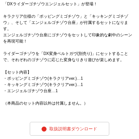
「DXライダーゴチゾウエンジェルセット」が登場！
キラクリア仕様の「ポッピングミゴチゾウ」と「キッキングミゴチゾ
ウ」、そして「エンジェルゴチゾウ台座」が付属するセットになりま
す。
エンジェルゴチゾウ台座にゴチゾウをセットして印象的な劇中のシーン
を再現可能！
ライダーゴチゾウを「DX変身ベルトガヴ(別売り)」にセットすること
で、それぞれのゴチゾウに応じた変身なりきり遊びが楽しめます。
【セット内容】
・ポッピングミゴチゾウ(キラクリアver.)…1
・キッキングミゴチゾウ(キラクリアver.)…1
・エンジェルゴチゾウ台座…1
（本商品のセット内容以外は付属しません。）
取扱説明書ダウンロード