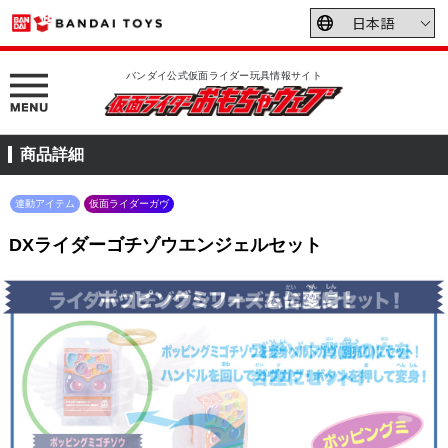
バンダイ公式仮面ライダー玩具情報サイト
商品詳細
連動アイテム
仮面ライダーガヴ
DXライダーゴチゾウエンジェルセット