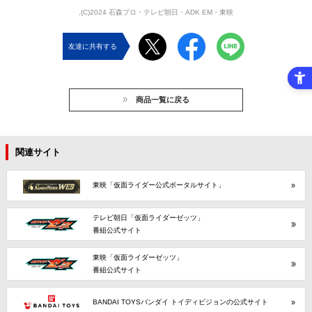
,(C)2024 石森プロ・テレビ朝日・ADK EM・東映
友達に共有する
商品一覧に戻る
関連サイト
東映「仮面ライダー公式ポータルサイト」
テレビ朝日「仮面ライダーゼッツ」
番組公式サイト
東映「仮面ライダーゼッツ」
番組公式サイト
BANDAI TOYSバンダイ トイディビジョンの公式サイト