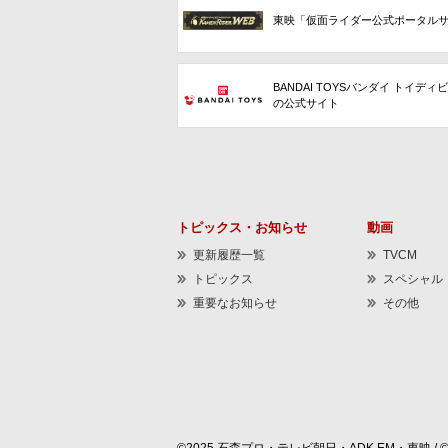
東映「仮面ライダー公式ポータル
BANDAI TOYSバンダイ トイディ
の公式サイト
トピックス・お知らせ
動画
更新履歴一覧
TVCM
トピックス
スペシャル
重要なお知らせ
その他
©2025 石森プロ・テレビ朝日・ADK EM・東映 / 