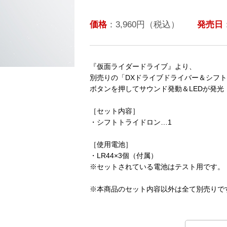
価格
：3,960円（税込）
発売日
『仮面ライダードライブ』より、
別売りの「DXドライブドライバー＆シフト
ボタンを押してサウンド発動＆LEDが発
［セット内容］
・シフトトライドロン…1
［使用電池］
・LR44×3個（付属）
※セットされている電池はテスト用です。
※本商品のセット内容以外は全て別売りで