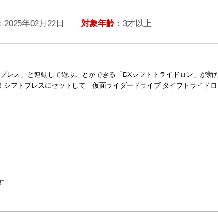
：2025年02月22日
対象年齢
：3才以上
ブレス」と連動して遊ぶことができる「DXシフトトライドロン」が新たに『
光！シフトブレスにセットして「仮面ライダードライブ タイプトライド
す