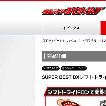
トピックス
仮面ライダーおもちゃウェブ
商品情報
S
商品詳細
SUPER BEST
仮面ライダードライブ
SUPER BEST DXシフトト