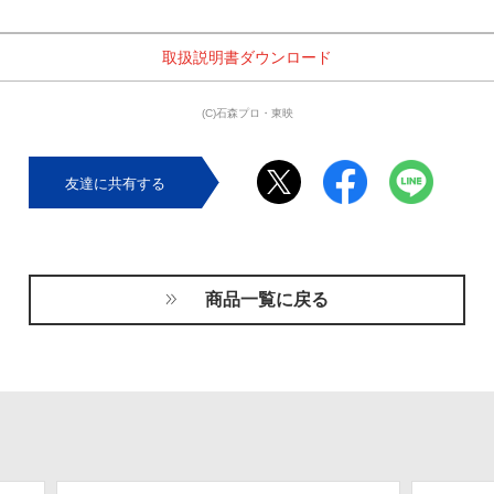
 取扱説明書ダウンロード 
(C)石森プロ・東映
友達に共有する
商品一覧に戻る