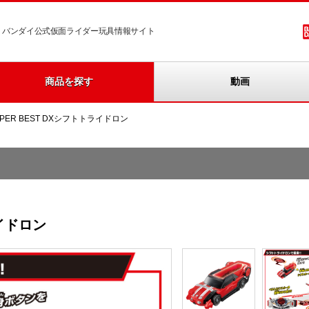
バンダイ公式仮面ライダー玩具情報サイト
商品を探す
動画
UPER BEST DXシフトトライドロン
ライドロン