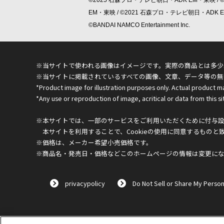
EM・東映 / ©2021 石森プロ・テレビ朝日・ADK
©BANDAI NAMCO Entertainment Inc.
※当サイトで使われる画像はイメージです。実際の商品とは多少
※当サイトに掲載されているすべての画像、文章、データ等の無
*Product image for illustration purposes only. Actual product m
*Any use or reproduction of image, acritical or data from this sit
※本サイトでは、一部のサービスをご利用いただくために付与設定
本サイトを利用することで、Cookieの使用に同意するものと
※価格は、メーカー希望小売価格です。
※商品名・発売日・価格などこのホームページの情報は変更に
privacypolicy
Do Not Sell or Share My Person