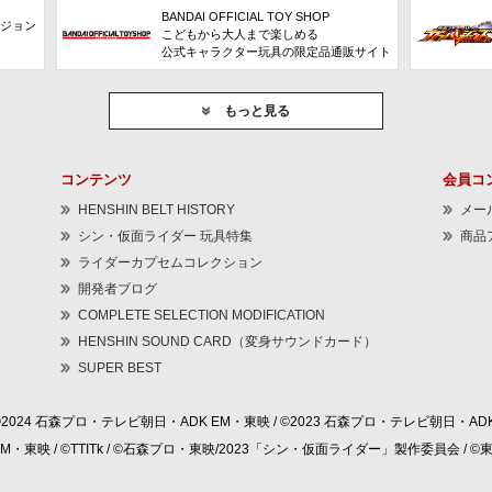
BANDAI OFFICIAL TOY SHOP
ビジョン
こどもから大人まで楽しめる
公式キャラクター玩具の限定品通販サイト
もっと見る
コンテンツ
会員コ
HENSHIN BELT HISTORY
メー
シン・仮面ライダー 玩具特集
商品
ライダーカプセムコレクション
開発者ブログ
COMPLETE SELECTION MODIFICATION
HENSHIN SOUND CARD（変身サウンドカード）
SUPER BEST
©2024 石森プロ・テレビ朝日・ADK EM・東映 / ©2023 石森プロ・テレビ朝日・ADK
 EM・東映 / ©TTITk / ©石森プロ・東映/2023「シン・仮面ライダー」製作委員会 