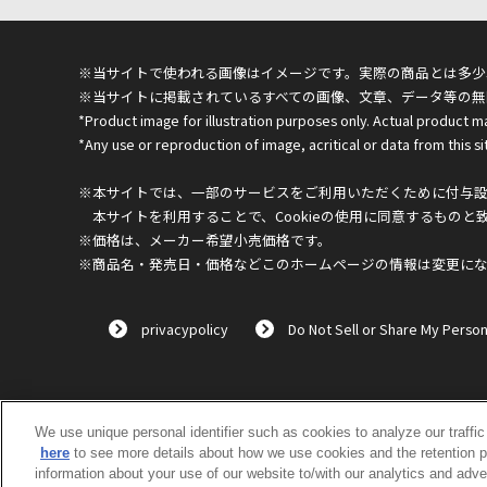
※当サイトで使われる画像はイメージです。実際の商品とは多少
※当サイトに掲載されているすべての画像、文章、データ等の無
*Product image for illustration purposes only. Actual product m
*Any use or reproduction of image, acritical or data from this sit
※本サイトでは、一部のサービスをご利用いただくために付与設定
本サイトを利用することで、Cookieの使用に同意するものと
※価格は、メーカー希望小売価格です。
※商品名・発売日・価格などこのホームページの情報は変更に
privacypolicy
Do Not Sell or Share My Person
We use unique personal identifier such as cookies to analyze our traffi
here
to see more details about how we use cookies and the retention p
information about your use of our website to/with our analytics and adve