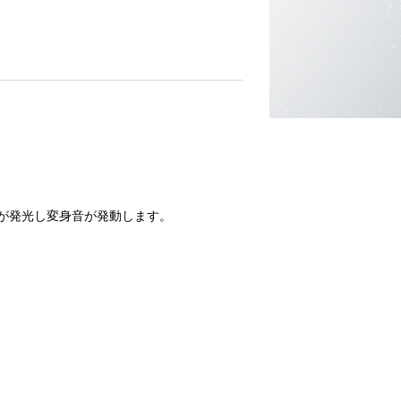
Dが発光し変身音が発動します。