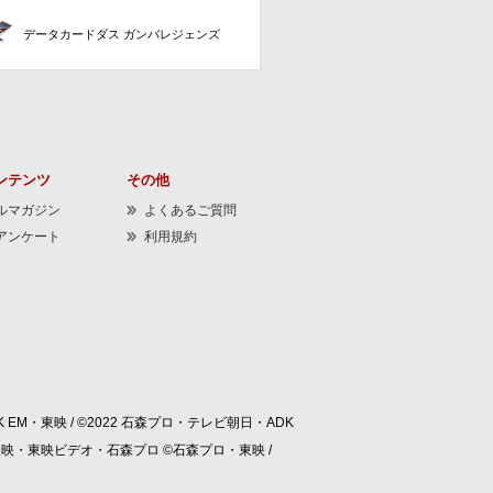
データカードダス ガンバレジェンズ
ンテンツ
その他
ルマガジン
よくあるご質問
アンケート
利用規約
 EM・東映 / ©2022 石森プロ・テレビ朝日・ADK
/ ©東映・東映ビデオ・石森プロ ©石森プロ・東映 /