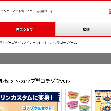
バンダイ公式仮面ライダー玩具情報サイト
商品を探す
動画
Xライダーゴチゾウスペシャルセット-カップ型ゴチゾウver.-
セット-カップ型ゴチゾウver.-