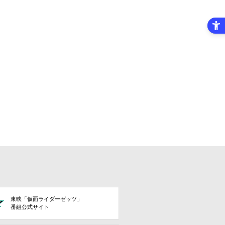
東映「仮面ライダーゼッツ」
番組公式サイト