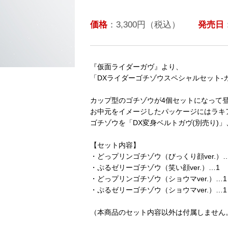
価格
：3,300円（税込）
発売日
『仮面ライダーガヴ』より、
「DXライダーゴチゾウスペシャルセット-カ
カップ型のゴチゾウが4個セットになって
お中元をイメージしたパッケージにはラキ
ゴチゾウを「DX変身ベルトガヴ(別売り)
【セット内容】
・どっプリンゴチゾウ（びっくり顔ver.）…
・ぷるゼリーゴチゾウ（笑い顔ver.）…1
・どっプリンゴチゾウ（ショウマver.）…1
・ぷるゼリーゴチゾウ（ショウマver.）…1
（本商品のセット内容以外は付属しません