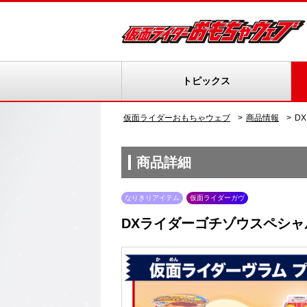
トピックス
仮面ライダーおもちゃウェブ
商品情報
D
商品詳細
なりきりアイテム
仮面ライダーガヴ
DXライダーゴチゾウスペシャル