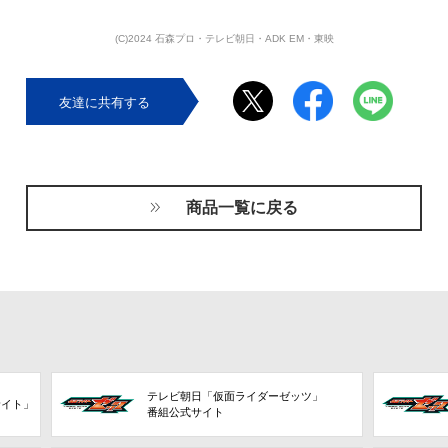
(C)2024 石森プロ・テレビ朝日・ADK EM・東映
友達に共有する
商品一覧に戻る
テレビ朝日「仮面ライダーゼッツ」
サイト」
番組公式サイト