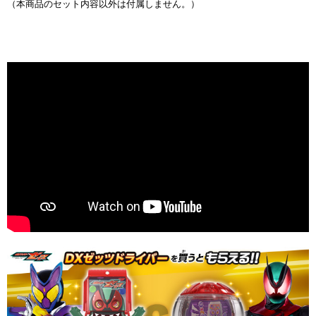
（本商品のセット内容以外は付属しません。）