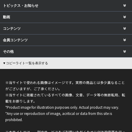
トピックス・お知らせ
動画
コンテンツ
会員コンテンツ
その他
▼コピーライト一覧を表示する
※当サイトで使われる画像はイメージです。実際の商品とは多少異なること
がございますが、ご了承ください。
※当サイトに掲載されているすべての画像、文章、データ等の無断転用、転
載をお断りします。
*Product image for illustration purposes only. Actual product may vary.
*Any use or reproduction of image, acritical or data from this site is
prohibited.
※本サイトでは、一部のサービスをご利用いただくために付与設定等を行っ