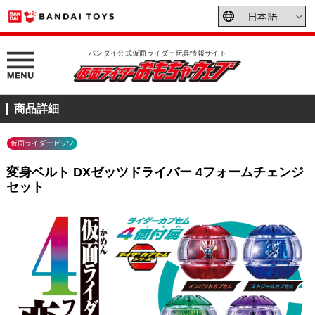
バンダイ公式仮面ライダー玩具情報サイト
商品詳細
仮面ライダーゼッツ
変身ベルト DXゼッツドライバー 4フォームチェンジ
セット