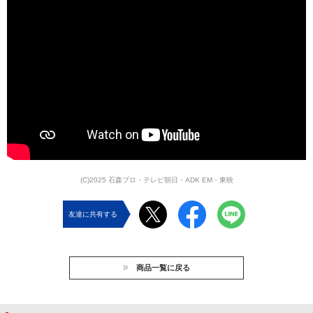
(C)2025 石森プロ・テレビ朝日・ADK EM・東映
友達に共有する
商品一覧に戻る