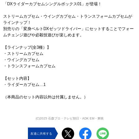
「DXライダーカプセムシングルボックス01」が登場！
ストリームカプセム・ウイングカプセム・トランスフォームカプセムが
ラインナップ！
別売りの「変身ベルトDXゼッツドライバー」にセットすることでフォー
ムチェンジ遊びや必殺技遊びが楽しめます。
【ラインナップ(全3種）】
・ストリームカプセム
・ウイングカプセム
・トランスフォームカプセム
【セット内容】
・ライダーカプセム…1
（本商品のセット内容以外は付属しません。）
(C)2025 石森プロ・テレビ朝日・ADK EM・東映
友達に共有する