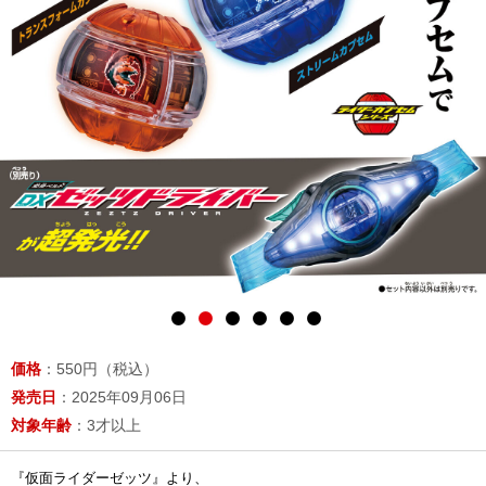
価格
：550円（税込）
発売日
：2025年09月06日
対象年齢
：3才以上
『仮面ライダーゼッツ』より、