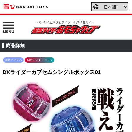
バンダイ公式仮面ライダー玩具情報サイト
商品詳細
連動アイテム
仮面ライダーゼッツ
DXライダーカプセムシングルボックス01