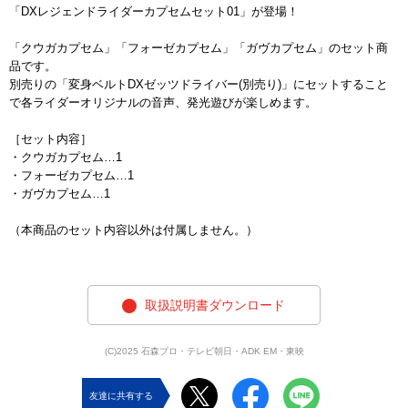
「DXレジェンドライダーカプセムセット01」が登場！
「クウガカプセム」「フォーゼカプセム」「ガヴカプセム」のセット商
品です。
別売りの「変身ベルトDXゼッツドライバー(別売り)」にセットすること
で各ライダーオリジナルの音声、発光遊びが楽しめます。
［セット内容］
・クウガカプセム…1
・フォーゼカプセム…1
・ガヴカプセム…1
（本商品のセット内容以外は付属しません。）
取扱説明書ダウンロード
(C)2025 石森プロ・テレビ朝日・ADK EM・東映
友達に共有する