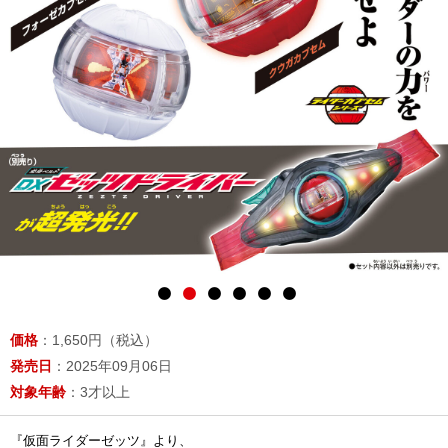
価格
：1,650円（税込）
発売日
：2025年09月06日
対象年齢
：3才以上
『仮面ライダーゼッツ』より、