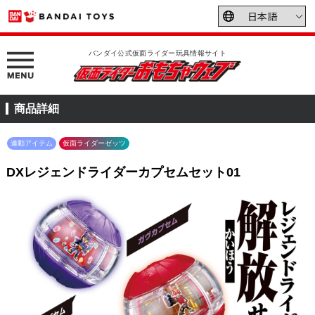
バンダイ公式仮面ライダー玩具情報サイト
商品詳細
連動アイテム
仮面ライダーゼッツ
DXレジェンドライダーカプセムセット01