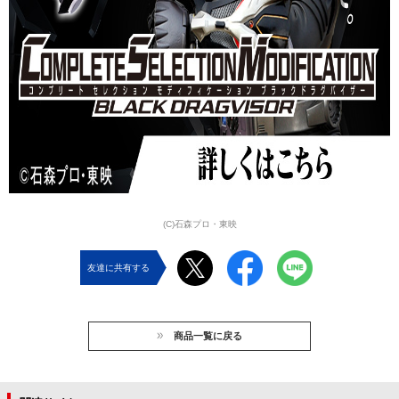
(C)石森プロ・東映
友達に共有する
商品一覧に戻る