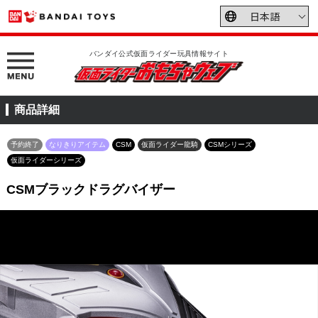
バンダイ公式仮面ライダー玩具情報サイト
商品詳細
予約終了
なりきりアイテム
CSM
仮面ライダー龍騎
CSMシリーズ
仮面ライダーシリーズ
CSMブラックドラグバイザー