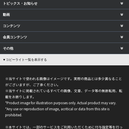
トピックス・お知らせ
動画
コンテンツ
会員コンテンツ
その他
▼コピーライト一覧を表示する
※当サイトで使われる画像はイメージです。実際の商品とは多少異なること
がございますが、ご了承ください。
※当サイトに掲載されているすべての画像、文章、データ等の無断転用、転
載をお断りします。
*Product image for illustration purposes only. Actual product may vary.
*Any use or reproduction of image, acritical or data from this site is
prohibited.
※本サイトでは、一部のサービスをご利用いただくために付与設定等を行っ