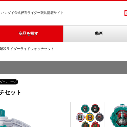
バンダイ公式仮面ライダー玩具情報サイト
商品を探す
動画
X昭和ライダーライドウォッチセット
ダーシリーズ
チセット