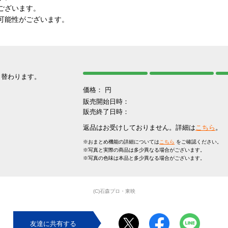
ございます。
可能性がございます。
り替わります。
価格：
円
販売開始日時：
販売終了日時：
返品はお受けしておりません。詳細は
こちら
。
※おまとめ機能の詳細については
こちら
をご確認ください。
※写真と実際の商品は多少異なる場合がございます。
※写真の色味は本品と多少異なる場合がございます。
(C)石森プロ・東映
友達に共有する