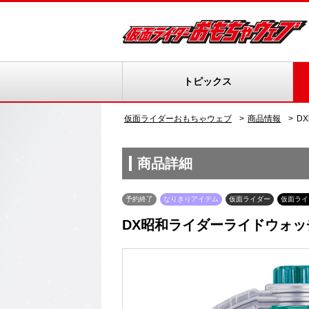
トピックス
仮面ライダーおもちゃウェブ
商品情報
D
商品詳細
予約終了
なりきりアイテム
仮面ライダー
仮面ライ
DX昭和ライダーライドウォッ