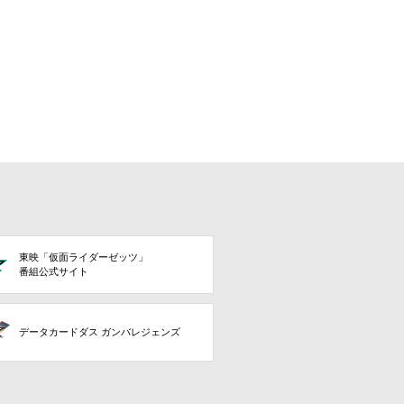
東映「仮面ライダーゼッツ」
番組公式サイト
データカードダス ガンバレジェンズ