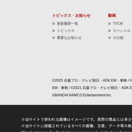
トピックス・お知らせ
動画
更新履歴一覧
TVCM
トピックス
スペシャル
重要なお知らせ
その他
©2025 石森プロ・テレビ朝日・ADK EM・東映 / 
EM・東映 / ©2021 石森プロ・テレビ朝日・ADK
©BANDAI NAMCO Entertainment Inc.
※当サイトで使われる画像はイメージです。実際の商品とは多少
※当サイトに掲載されているすべての画像、文章、データ等の無