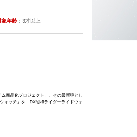
対象年齢
：3才以上
テム商品化プロジェクト」。その最新弾とし
ウォッチ」を「DX昭和ライダーライドウォ