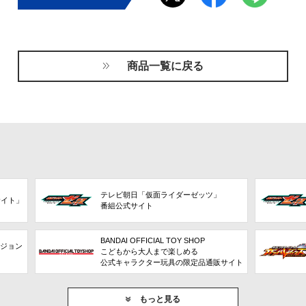
商品一覧に戻る
テレビ朝日「仮面ライダーゼッツ」
サイト」
番組公式サイト
BANDAI OFFICIAL TOY SHOP
ビジョン
こどもから大人まで楽しめる
公式キャラクター玩具の限定品通販サイト
もっと見る