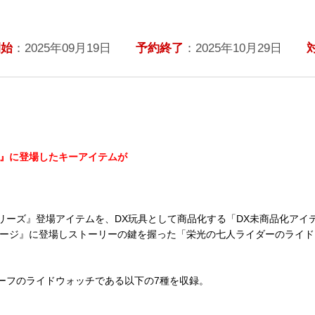
開始
：2025年09月19日
予約終了
：2025年10月29日
ジ』に登場したキーアイテムが
リーズ』登場アイテムを、DX玩具として商品化する「DX未商品化アイ
テージ』に登場しストーリーの鍵を握った「栄光の七人ライダーのライド
ーフのライドウォッチである以下の7種を収録。