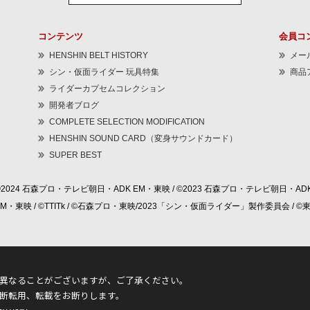
コンテンツ
会員コ
HENSHIN BELT HISTORY
メー
シン・仮面ライダー 玩具特集
商品
ライダーカプセムコレクション
開発者ブログ
COMPLETE SELECTION MODIFICATION
HENSHIN SOUND CARD（変身サウンドカード）
SUPER BEST
©2024 石森プロ・テレビ朝日・ADK EM・東映 / ©2023 石森プロ・テレビ朝日・ADK
 EM・東映 / ©TTITk / ©石森プロ・東映/2023「シン・仮面ライダー」製作委員会 
異なることがございますが、ご了承ください。
断転用、転載をお断りします。