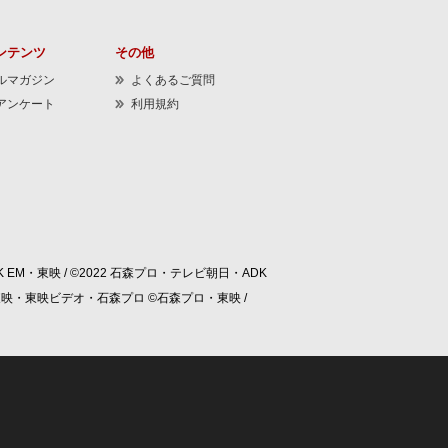
ンテンツ
その他
ルマガジン
よくあるご質問
アンケート
利用規約
 EM・東映 / ©2022 石森プロ・テレビ朝日・ADK
/ ©東映・東映ビデオ・石森プロ ©石森プロ・東映 /