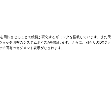
ーを回転させることで絵柄が変化するギミックを搭載しています。また天
ウォッチ固有のシステムボイスが発動します。さらに、別売りのDXジク
ッチ固有のセグメント表示がなされます。