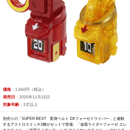
価格
：1,650円（税込）
発売日
：2025年11月15日
対象年齢
：3才以上
別売りの「SUPER BEST 変身ベルト DXフォーゼドライバー」と連動
するアストロスイッチ2種がセットで登場。「仮面ライダーフォーゼ エレ