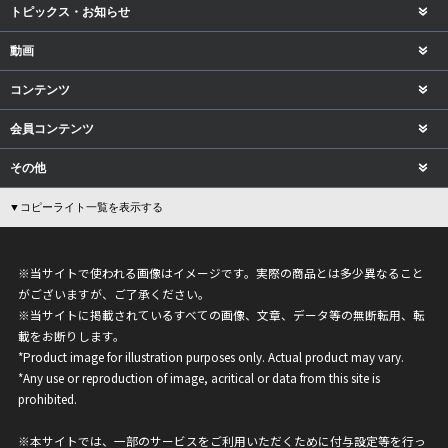
トピックス・お知らせ
動画
コンテンツ
会員コンテンツ
その他
▼コピーライト一覧を表示する
※当サイトで使われる画像はイメージです。実際の商品とは多少異なること
がございますが、ご了承ください。
※当サイトに掲載されているすべての画像、文章、データ等の無断転用、転
載をお断りします。
*Product image for illustration purposes only. Actual product may vary.
*Any use or reproduction of image, acritical or data from this site is
prohibited.
※本サイトでは、一部のサービスをご利用いただくために付与設定等を行っ