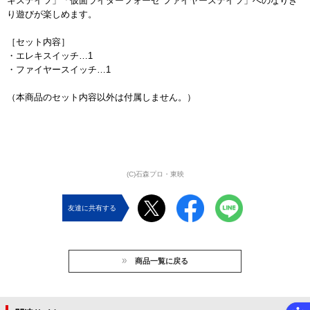
キステイツ」「仮面ライダーフォーゼ ファイヤーステイツ」へのなりき
り遊びが楽しめます。
［セット内容］
・エレキスイッチ…1
・ファイヤースイッチ…1
（本商品のセット内容以外は付属しません。）
(C)石森プロ・東映
友達に共有する
商品一覧に戻る