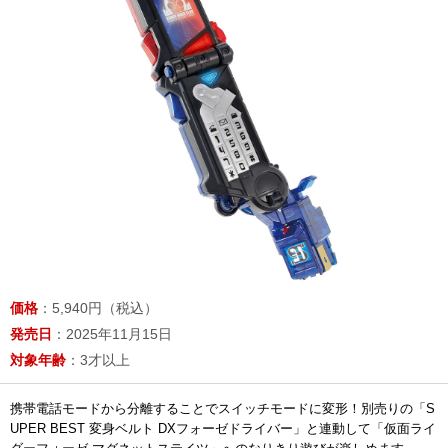
価格
：5,940円（税込）
発売日
：2025年11月15日
対象年齢
：3才以上
携帯電話モードから分離することでスイッチモードに変形！別売りの「S
UPER BEST 変身ベルト DXフォーゼドライバー」と連動して「仮面ライ