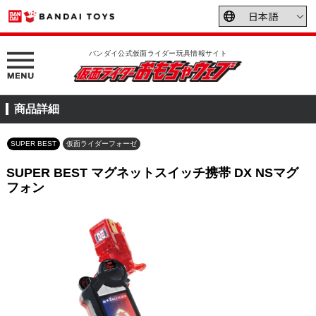
バンダイ公式仮面ライダー玩具情報サイト
商品詳細
SUPER BEST
仮面ライダーフォーゼ
SUPER BEST マグネットスイッチ携帯 DX NSマグ
フォン