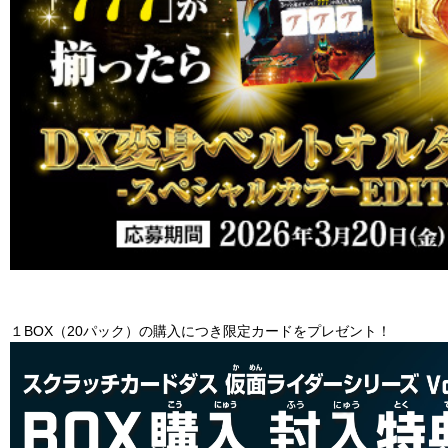
１BOX（20パック）の購入につき限定カードをプレゼント！