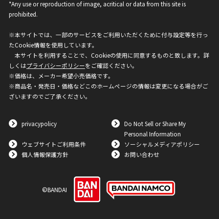
*Any use or reproduction of image, acritical or data from this site is
prohibited.
※本サイトでは、一部のサービスをご利用いただくために付与設定等を行っ
たCookie情報を使用しています。
本サイトを利用することで、Cookieの使用に同意するものと致します。詳
しくは
プライバシーポリシー
をご確認ください。
※価格は、メーカー希望小売価格です。
※商品名・発売日・価格などこのホームページの情報は変更になる場合がご
ざいますのでご了承ください。
privacypolicy
Do Not Sell or Share My
Personal Information
ウェブサイトご利用条件
ソーシャルメディアポリシー
個人情報保護方針
お問い合わせ
©BANDAI