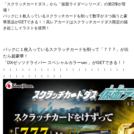
「スクラッチカードダス」から「仮面ライダーシリーズ」の第2弾が登
場！
パックに１枚入っているスクラッチカードを削って数字が３つ揃うと豪
華景品がGETできる！！高レアカードはスクラッチカードダス限定の描
き起こしイラストを使用！
パックに１枚入っているスクラッチカードを削って「７７７」が出
たら超豪華！
「DXゼッツドライバー スペシャルカラーver.」がGETできる！！
↓　↓　↓　↓　↓　↓　↓　↓　↓　↓　↓　↓　↓　↓　↓　↓　↓　↓　↓　↓　
↓　↓　↓　↓　↓　↓　↓　↓　↓　↓