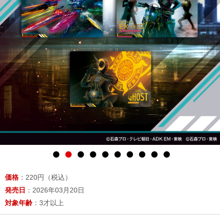
価格
：220円（税込）
発売日
：2026年03月20日
対象年齢
：3才以上