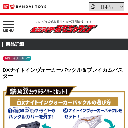
バンダイ公式仮面ライダー玩具情報サイト
商品詳細
仮面ライダーゼッツ
DXナイトインヴォーカーバックル＆ブレイカムバス
ター