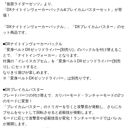
『仮面ライダーゼッツ』より、
「DXナイトインヴォーカーバックル&ブレイカムバスターセット」が登
場！
「DXナイトインヴォーカーバックル」、「DXブレイカムバスター」のセ
ット商品です。
■DXナイトインヴォーカーバックル
「変身ベルトDXゼッツドライバー(別売り)」のバックルを付け替えるこ
とで、「ナイトインヴォーカー」となります。
付属の「イレイスカプセム」を「変身ベルトDXゼッツドライバー(別売
り)」にセットすると、
なりきり遊びが楽しめます。
※「変身ベルトDXゼッツドライバー」は別売りです。
■DXブレイカムバスター
ブレードパーツの付け替えで、カリバーモード・ランチャーモードの2つ
のモードに変形！
「ブレイカムバスター」のトリガーを引くと攻撃音が発動し、さらにカ
プセムをセットして回転させると必殺技が発動します。
モードに応じて攻撃音や必殺技音が変化！ランチャーモードではバレル
が展開します。