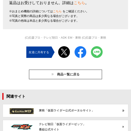
返品はお受けしておりません。詳細は
こちら
。
※おまとめ機能の詳細については
こちら
をご確認ください。
※写真と実際の商品は多少異なる場合がございます。
※写真の色味は本品と多少異なる場合がございます。
(C)石森プロ・テレビ朝日・ADK EM・東映 (C)石森プロ・東映
友達に共有する
商品一覧に戻る
関連サイト
東映「仮面ライダー公式ポータルサイト」
テレビ朝日「仮面ライダーゼッツ」
番組公式サイト