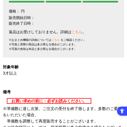
価格：
円
販売開始日時：
販売終了日時：
返品はお受けしておりません。詳細は
こちら
。
※おまとめ機能の詳細については
こちら
をご確認ください。
※写真と実際の商品は多少異なる場合がございます。
※写真の色味は本品と多少異なる場合がございます。
対象年齢
3才以上
備考
お買い求めの前に：必ずお読みください。
※準備数に達し次第、ご注文の受付を終了致します。多数のご要望
をいただいた場合、
準備数を調整して再度販売することがございます。