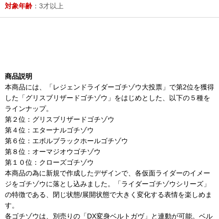
対象年齢
：3才以上
商品説明
本商品には、「レジェンドライダーゴチゾウ大投票」で第2位を獲得
した「グリスブリザードゴチゾウ」をはじめとした、以下の５種を
ラインナップ。
第２位：グリスブリザードゴチゾウ
第４位：エターナルゴチゾウ
第６位：エボルブラックホールゴチゾウ
第８位：オーマジオウゴチゾウ
第１０位：クローズゴチゾウ
本商品の為に新規で作成したデザインで、各仮面ライダーのイメー
ジをゴチゾウに落とし込みました。「ライダーゴチゾウシリーズ」
の特徴である、閉じ状態/展開状態で大きく変化する表情を楽しめま
す。
各ゴチゾウは、別売りの「DX変身ベルトガヴ」と連動が可能。ベル