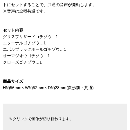
トにセットすることで、共通の音声が発動します。
※音声は全種共通です。
セット内容
グリスブリザードゴチゾウ…1
エターナルゴチゾウ…1
エボルブラックホールゴチゾウ…1
オーマジオウゴチゾウ…1
クローズゴチゾウ…1
商品サイズ
H約56mm× W約52mm× D約28mm(変形前・共通)
※クリックで画像が切り替わります。